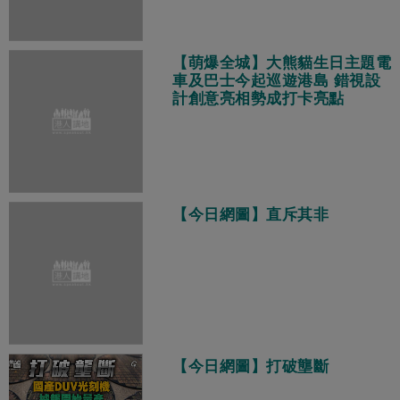
【萌爆全城】大熊貓生日主題電
車及巴士今起巡遊港島 錯視設
計創意亮相勢成打卡亮點
【今日網圖】直斥其非
【今日網圖】打破壟斷