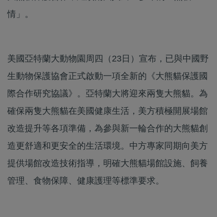
情」。
美國亞特蘭大動物園周四（23日）宣布，已與中國野
生動物保護協會正式啟動一項全新的《大熊貓保護國
際合作研究協議》。亞特蘭大將迎來兩隻大熊貓。為
確保兩隻大熊貓在美國健康生活，美方積極開展場館
改造提升等各項準備，為參與新一輪合作的大熊貓創
造更舒適和更安全的生活環境。中方專家同期向美方
提供場館改造技術指導，明確大熊貓場館設施、飼養
管理、食物保障、健康護理等標準要求。