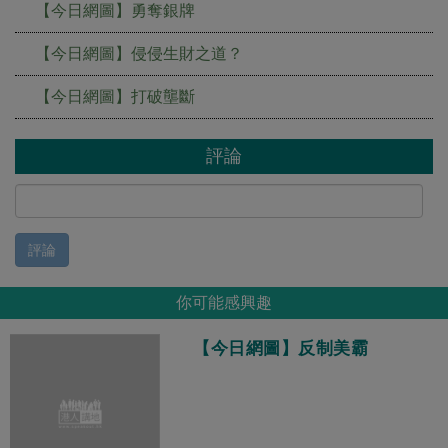
【今日網圖】勇奪銀牌
【今日網圖】侵侵生財之道？
【今日網圖】打破壟斷
評論
評論
你可能感興趣
【今日網圖】反制美霸