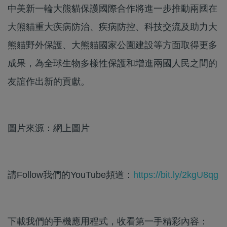
中美新一輪大熊貓保護國際合作將進一步推動兩國在
大熊貓重大疾病防治、疾病防控、科技交流及助力大
熊貓野外保護、大熊貓國家公園建設等方面取得更多
成果，為全球生物多樣性保護和增進兩國人民之間的
友誼作出新的貢獻。
圖片來源：網上圖片
請Follow我們的YouTube頻道：
https://bit.ly/2kgU8qg
下載我們的手機應用程式，收看第一手精彩內容：