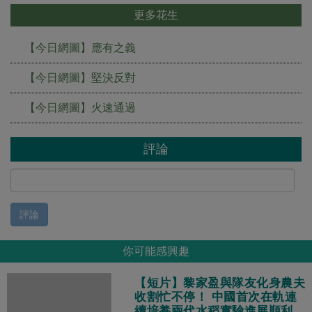
更多花生
【今日網圖】應有之義
【今日網圖】堅決反對
【今日網圖】火速通過
評論
評論
你可能感興趣
【短片】黎家盈與隊友化身農夫
收割忙不停！ 中國首次在軌連
續培養兩代水稻實驗進展順利