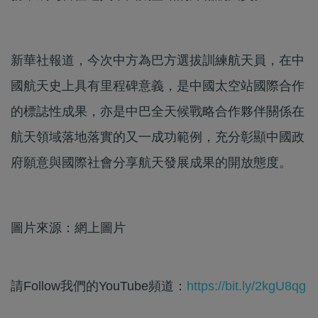
新華社報道，今次中方為巴方選拔訓練航天員，在中
國航天史上具有里程碑意義，是中國太空站國際合作
的標誌性成果，亦是中巴全天候戰略合作夥伴關係在
航天領域落地落實的又一成功範例，充分彰顯中國政
府願意與國際社會分享航天發展成果的開放態度。
圖片來源：網上圖片
請Follow我們的YouTube頻道：
https://bit.ly/2kgU8qg