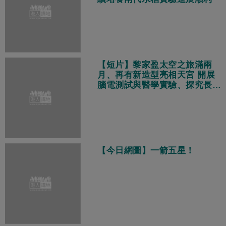
【短片】黎家盈太空之旅滿兩
月、再有新造型亮相天宮 開展
腦電測試與醫學實驗、探究長期
飛行健康挑戰
【今日網圖】一箭五星！