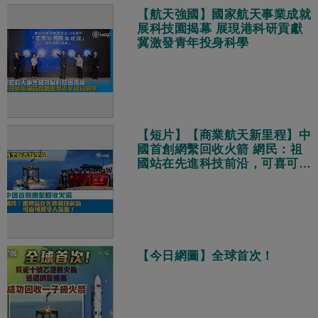
【航天強國】國家航天事業成就
展科技園揭幕 展現港科研貢獻
冀激發青年投身科學
【短片】【商業航天新里程】中
國首創網繫回收火箭 網民：祖
國站在先進科技前沿，可喜可賀
令人振奮！
【今日網圖】全球首次！