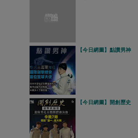
【今日網圖】點讚男神
【今日網圖】開創歷史