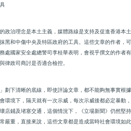
具
的政治理念是本土主義，媒體路線是支持及促進香港本
抹黑和中傷中央及特區政府的工具。這些文章的作者，
務處國家安全處總警司李桂華表明，會視乎撰文的作者
與律政司商討是否適合檢控。
」劃下清晰的底線，即使評論文章，都不能夠無事實根
會環境下，隔天就有一次示威，每次示威後都必定暴動
壞店鋪及堵塞交通，這個情況下，《立場新聞》仍然堅
常嚴重，直接來說，這些文章都是造成當時社會環境如