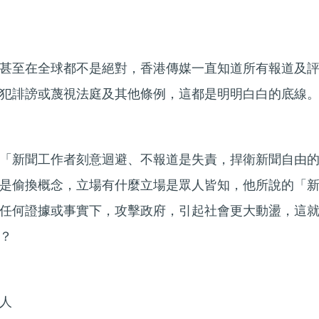
甚至在全球都不是絕對，香港傳媒一直知道所有報道及
犯誹謗或蔑視法庭及其他條例，這都是明明白白的底線
「新聞工作者刻意迴避、不報道是失責，捍衛新聞自由
是偷換概念，立場有什麼立場是眾人皆知，他所說的「
任何證據或事實下，攻擊政府，引起社會更大動盪，這
？
人