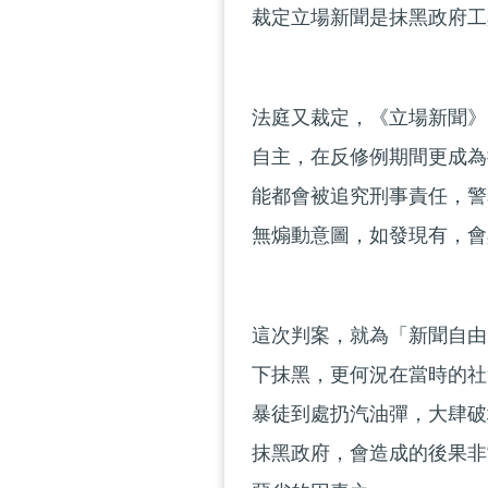
裁定立場新聞是抹黑政府工
法庭又裁定，《立場新聞》
自主，在反修例期間更成為
能都會被追究刑事責任，警
無煽動意圖，如發現有，會
這次判案，就為「新聞自由
下抹黑，更何況在當時的社
暴徒到處扔汽油彈，大肆破
抹黑政府，會造成的後果非