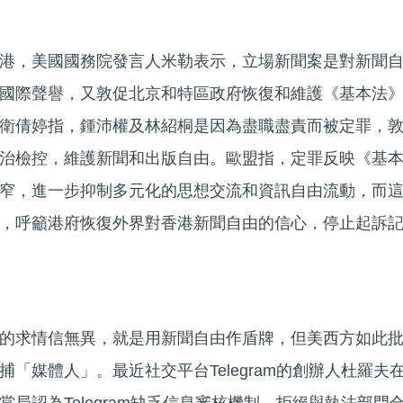
港，美國國務院發言人米勒表示，立場新聞案是對新聞
國際聲譽，又敦促北京和特區政府恢復和維護《基本法
衛倩婷指，鍾沛權及林紹桐是因為盡職盡責而被定罪，
治檢控，維護新聞和出版自由。歐盟指，定罪反映《基
窄，進一步抑制多元化的思想交流和資訊自由流動，而
，呼籲港府恢復外界對香港新聞自由的信心，停止起訴
的求情信無異，就是用新聞自由作盾牌，但美西方如此
「媒體人」。最近社交平台Telegram的創辦人杜羅夫