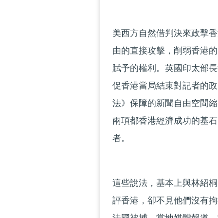
美西方自然借判決來政擊香
由的直接攻擊，削弱香港的
賦予的權利。英國印太部長
促香港當局結束對記者的政
法》保障的新聞自由空間縮
兩項都香港經濟成功的基石
者。
這些說法，基本上與林紹桐
評香港，卻不見他們沒有拘捕