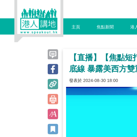
主頁
焦點新聞
港
【直播】【焦點短打
底線 暴露美西方
發表於 2024-08-30 18:00