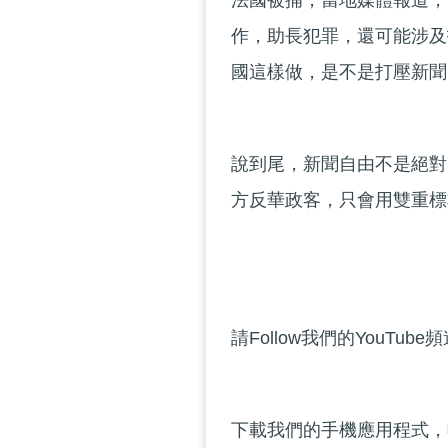
法國被捕，當地媒體報道，當
作，助長犯罪，還可能涉及
國這樣做，是不是打壓新聞
說到尾，新聞自由不是絕對
方反華政客，只會用雙重標
請Follow我們的YouTube
下載我們的手機應用程式，