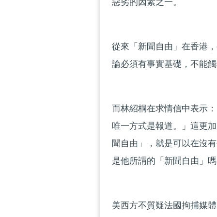
惡劣的因素之一。
從來「新聞自由」在香港，
論必須有事實基礎，不能觸
而林紹桐在求情信中表示：
唯一方式是報道。」這更加
聞自由」，就是可以在沒有
是他所謂的「新聞自由」嗎
美西方不質疑法國拘捕媒體