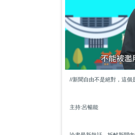
//新聞自由不是絕對，這個
主持:呂暢能