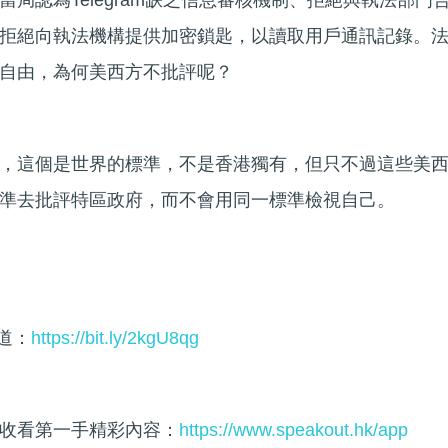
局認為Telegram缺乏信息審核機制、拒絕與執法部門
拒絕向執法機構提供加密鎖匙，以讀取用戶通訊記錄。
自由，為何美西方不批評呢？
，這個是世界的標準，不是香港獨有，但只不過這些美
準去批評特區政府，而不會用同一標準檢視自己。
頻道：
https://bit.ly/2kgU8qg
收看第一手精彩內容：
https://www.speakout.hk/app