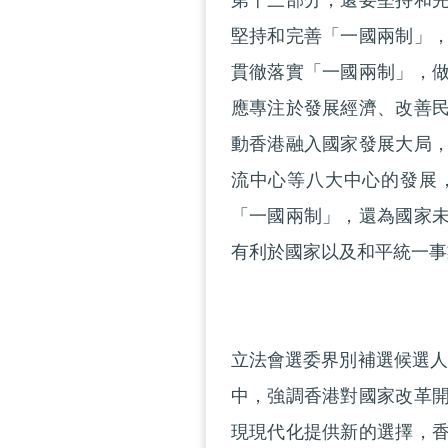
第十三部分，還要堅持和
堅持和完善「一國兩制」
貫徹落實「一國兩制」，
應專注於發展經濟、改善
動香港融入國家發展大局
流中心等八大中心的發展
「一國兩制」，還為國家
有利於國家以及和平統一事
立法會選委界別補選候選人
中，強調香港對國家改革
現現代化提供新的選擇，