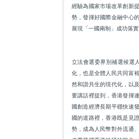
經驗為國家市場改革創新
勢，發揮好國際金融中心
展現「一國兩制」成功落實
立法會選委界別補選候選
化，也是全體人民共同富
然和諧共生的現代化，以
要講話裡提到，香港發揮
國創造經濟長期平穩快速
國的道路裡，香港既是見
勢，成為人民幣對外流通