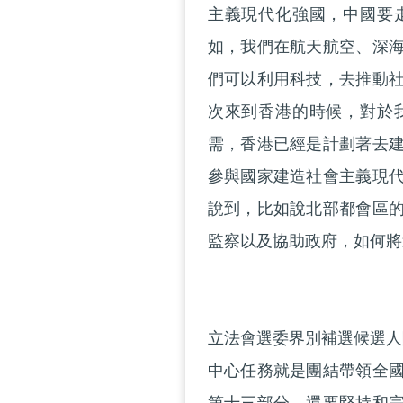
主義現代化強國，中國要
如，我們在航天航空、深
們可以利用科技，去推動
次來到香港的時候，對於
需，香港已經是計劃著去
參與國家建造社會主義現
說到，比如說北部都會區
監察以及協助政府，如何將
立法會選委界別補選候選人
中心任務就是團結帶領全