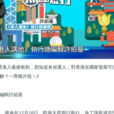
補選進入最後衝刺，想知道各候選人，對香港在國家發展可
解？一齊睇片啦！//
編輯許紹基
，將會在12月18日，即後天星期日舉行，為了讓香港市