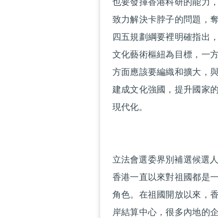
也要發揮香港科研的能力
致力解決卡脖子的問題，
四五規劃綱要裡明確指出
文化藝術樞紐為目標，一
方面應該要編織和擴大，
建成文化強國，提升國家
現代化。
立法會選委界別補選候選人
香港一直以來對祖國都是
角色。在祖國開放以來，
岸結算中心，很多內地的