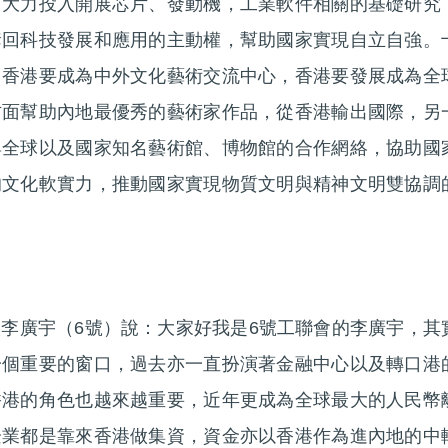
，大力投入開展芯片、發動機，工業軟件相關的基礎研究
奪回科技發展和應用的主動權，幫助國家實現自立自強。
，香港要成為中外文化藝術交流中心，香港要發展成為全
方面幫助內地最優秀的藝術家作品，從香港輸出國際，另
與全球以及國家知名藝術館、博物館的合作網絡，協助國
的文化軟實力，推動國家實現物質文明與精神文明雙協調
李廣宇（6號）說：大家好我是6號工聯會的李廣宇，其
一個重要的窗口，過去亦一直扮演著金融中心以及轉口港
香港的角色也越來越重要，近年更成為全球最大的人民幣
企業都是靠來香港做集資，資金亦以香港作為進內地的中