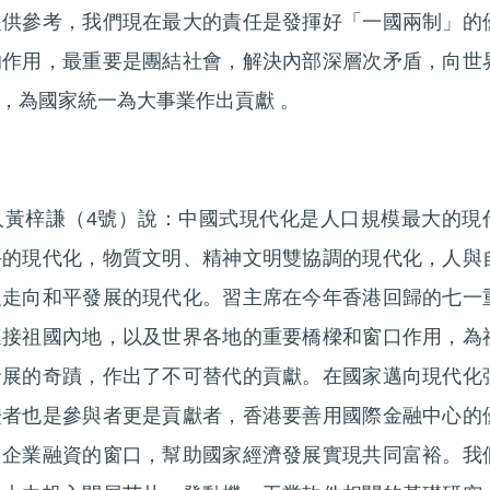
提供參考，我們現在最大的責任是發揮好「一國兩制」的
的作用，最重要是團結社會，解決內部深層次矛盾，向世
，為國家統一為大事業作出貢獻 。
人黃梓謙（4號）說：中國式現代化是人口規模最大的現
裕的現代化，物質文明、精神文明雙協調的現代化，人與
及走向和平發展的現代化。習主席在今年香港回歸的七一
連接祖國內地，以及世界各地的重要橋樑和窗口作用，為
發展的奇蹟，作出了不可替代的貢獻。在國家邁向現代化
證者也是參與者更是貢獻者，香港要善用國際金融中心的
、企業融資的窗口，幫助國家經濟發展實現共同富裕。我