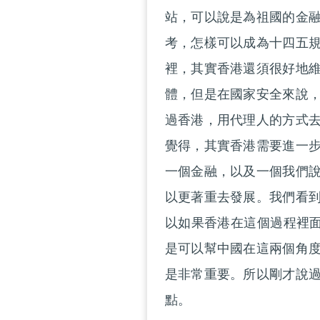
站，可以說是為祖國的金
考，怎樣可以成為十四五
裡，其實香港還須很好地
體，但是在國家安全來說
過香港，用代理人的方式
覺得，其實香港需要進一
一個金融，以及一個我們
以更著重去發展。我們看
以如果香港在這個過程裡面
是可以幫中國在這兩個角
是非常重要。所以剛才說
點。