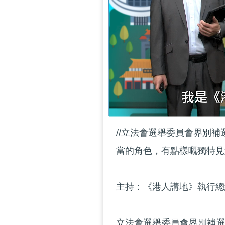
//立法會選舉委員會界別
當的角色，有點樣嘅獨特見
主持：《港人講地》執行總
立法會選舉委員會界別補選