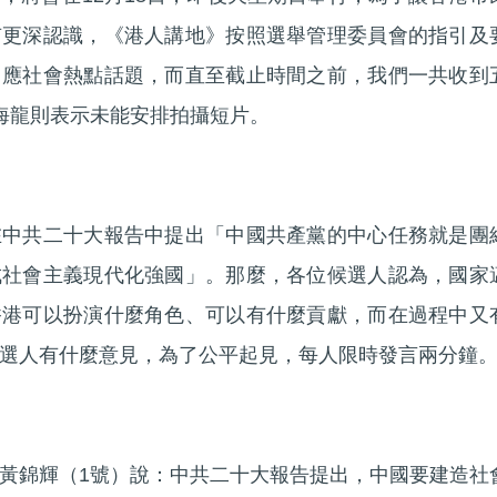
有更深認識，《港人講地》按照選舉管理委員會的指引及
回應社會熱點話題，而直至截止時間之前，我們一共收到
海龍則表示未能安排拍攝短片。
在中共二十大報告中提出「中國共產黨的中心任務就是團
成社會主義現代化強國」。那麼，各位候選人認為，國家
香港可以扮演什麼角色、可以有什麼貢獻，而在過程中又
選人有什麼意見，為了公平起見，每人限時發言兩分鐘
黃錦輝（1號）說：中共二十大報告提出，中國要建造社