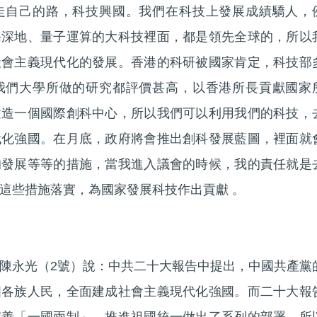
走自己的路，科技興國。我們在科技上發展成績驕人，
海深地、量子運算的大科技裡面，都是領先全球的，所以
社會主義現代化的發展。香港的科研被國家肯定，科技部
我們大學所做的研究都評價甚高，以香港所長貢獻國家
建造一個國際創科中心，所以我們可以利用我們的科技，
代化強國。在月底，政府將會推出創科發展藍圖，裡面就
的發展等等的措施，當我進入議會的時候，我的責任就是
這些措施落實，為國家發展科技作出貢獻 。
陳永光（2號）說：中共二十大報告中提出，中國共產黨
國各族人民，全面建成社會主義現代化強國。而二十大報