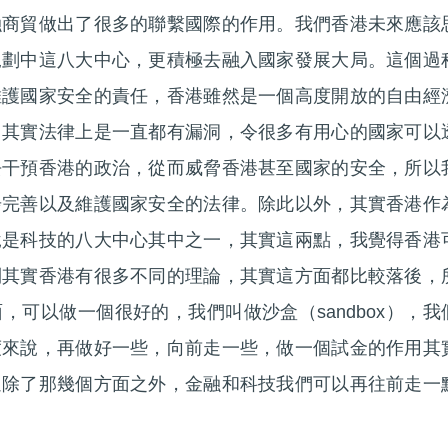
融商貿做出了很多的聯繫國際的作用。我們香港未來應該
規劃中這八大中心，更積極去融入國家發展大局。這個過
維護國家安全的責任，香港雖然是一個高度開放的自由經
，其實法律上是一直都有漏洞，令很多有用心的國家可以
去干預香港的政治，從而威脅香港甚至國家的安全，所以
步完善以及維護國家安全的法律。除此以外，其實香港作
說是科技的八大中心其中之一，其實這兩點，我覺得香港
到其實香港有很多不同的理論，其實這方面都比較落後，
，可以做一個很好的，我們叫做沙盒（sandbox），我
度來說，再做好一些，向前走一些，做一個試金的作用其
過除了那幾個方面之外，金融和科技我們可以再往前走一