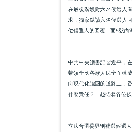
在最後階段對六名候選人
求，獨家邀請六名候選人
位候選人的回覆，而5號尚
中共中央總書記習近平，
帶領全國各族人民全面建
向現代化強國的道路上，
什麼責任？一起聽聽各位候
立法會選委界別補選候選人