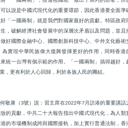
完善「一國兩制」，推進祖國統一做出了系列的部署，所
，可以說是中國式現代化的重要環節，因此香港要全面準
做好「一國兩制」就是我們對國家最好的貢獻。特區政府
民生，破解經濟社會發展中的深層次矛盾以及問題，並且
，做好國際金融中心、國際創新科技中心、中外文化藝術
，為實現中華民族偉大復興發揮更好的作用，同時香港
未來統一台灣有個示範的作用。「一國兩制」搞得越好，
業，更有利於人心回歸，利於各族人民的團結。
何敬康（3號）說：習主席在2022年7月訪港的重要講話
開放的貢獻，中共二十大報告指出中國式現代化，為人類
香港的市場機制成跨與國際接軌，加上實行普通法制，香