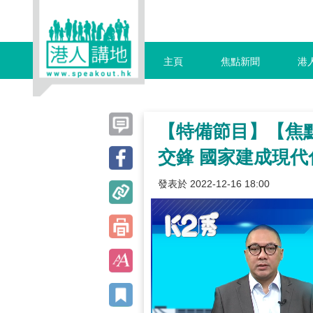
主頁
焦點新聞
港
【特備節目】【焦點
交鋒 國家建成現
發表於 2022-12-16 18:00