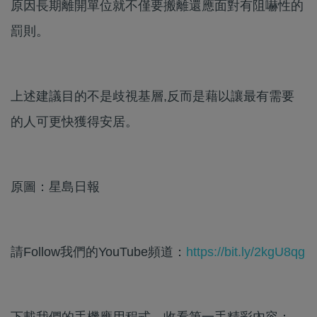
原因長期離開單位就不僅要搬離還應面對有阻嚇性的
罰則。
上述建議目的不是歧視基層,反而是藉以讓最有需要
的人可更快獲得安居。
原圖：星島日報
請Follow我們的YouTube頻道：
https://bit.ly/2kgU8qg
下載我們的手機應用程式，收看第一手精彩內容：