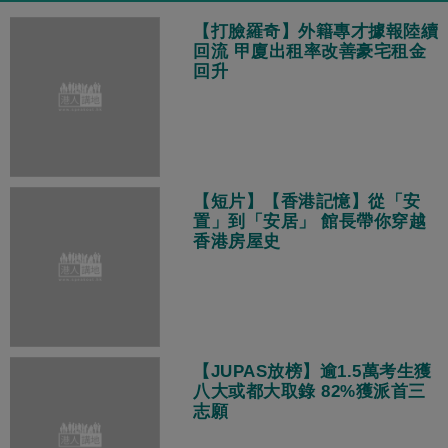
【打臉羅奇】外籍專才據報陸續
回流 甲廈出租率改善豪宅租金
回升
【短片】【香港記憶】從「安
置」到「安居」 館長帶你穿越
香港房屋史
【JUPAS放榜】逾1.5萬考生獲
八大或都大取錄 82%獲派首三
志願