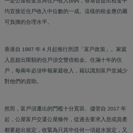
一是公屋租金宜與住戶收入掛鉤，香港曾提出租金平
均宜接近住戶收入中位數的一成。這樣的租金應仍屬
可負擔的合理水平。
香港自 1987 年 4 月起推行所謂「富戶政策」。家庭
入息超出限額的住戶須交雙倍租金。住滿十年的住
戶，每兩年必須申報家庭收入，藉以識別富戶並減少
對他們的資助。
然而，富戶須遷出的門檻十分㝟容。儘管自 2017 年
起，公屋富戶交還公屋條件，從過去要求入息或資產
都要超出規定，收緊為只其中任何一項超水規定，又