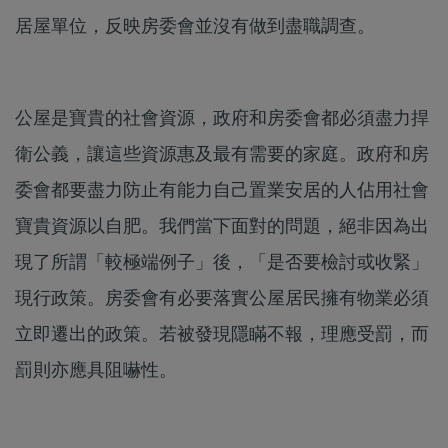
居屋單位，反映房委會並沒有做到盡職調查。
公屋是寶貴的社會資源，政府和房委會都必須盡力捍
衛公義，讓這些資源惠及最有需要的家庭。政府和房
委會都要盡力防止有能力自己置業安居的人佔用社會
寶貴資源以自肥。我們當下面對的問題，絕非因為出
現了所謂「較極端例子」後，「是否要檢討或收緊」
現行政策。房委會有必要落實公屋居民擁有物業必須
立即遷出的政策。若被發現隱瞞不報，理應受罰，而
罰則亦應具阻嚇性。