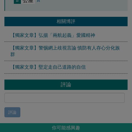
#
公屋
相關博評
【獨家文章】弘揚「兩航起義」愛國精神
【獨家文章】警惕網上歧視言論 慎防有人存心分化族
群
【獨家文章】堅定走自己道路的自信
評論
評論
你可能感興趣