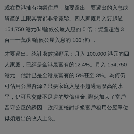
或在香港擁有物業住戶，都要遷出，要遷出的入息或
資產的上限其實都非常寬鬆。四人家庭月入要超過
154,750 港元(即輪候公屋入息的 5 倍；資產超過 3
百一十萬(即輪候公屋入息的 100 倍) ，
才要遷出。統計處數據顯示：月入 100,000 港元的四
人家庭，已經是全港最富有的12.4%。月入 154,750
港元，估計已是全港最富有的 5%甚至 3%。為何仍
可佔用公屋資源？只要家庭入息不超過這麼高的水
平，仍可只交微不足道的雙倍租金, 顯然加大了富戶
留守公屋的誘因。政府宜檢討超級富戶租用公屋單位
毋須遷出的收入上限。