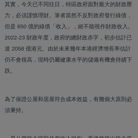
其實，今天已不同往日，特區政府面對龐大的財政壓
力，必須謹慎理財。筆者當然不反對政府發行綠債，
但是 650 億的綠債「收入」，絕不能視作財政收入。
2022-23 財政年度，政府的總財政赤字，初步估計已
達 2058 億港元。由於未來幾年本港經濟增長率估計
仍不會很高，現時仍屬健康水平的儲備有機會持續下
跌。
為了保證公屋和居屋符合成本效益，有幾個大原則必
須秉持。