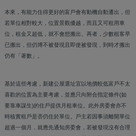
本來，有能力住得更好的富戶會有動機自動遷出，但
若單位相對較大，位置景觀優越，而且又可租用車
位，租金又超低，就不會想搬出。再者，少數租客早
已搬出，但仍博不被發現且即使被發現，到時才搬出
仍有「著數」。
基於這些考慮，新建公屋選址宜以地價較低富戶不太
喜歡的位置為主要考慮，並應只向附合指定條件(如
要靠車謀生)的住戶提供月租車位。此外房委會亦不
時核實租戶是否仍住於單位。戶主若因事須離開單位
超過一個月，就應先通知房委會，若被發現沒有合理