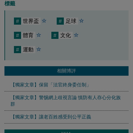
標籤
#
世界盃
#
足球
#
體育
#
文化
#
運動
相關博評
【獨家文章】保留「法官終身委任制」
【獨家文章】警惕網上歧視言論 慎防有人存心分化族
群
【獨家文章】讓老百姓感受到公平正義