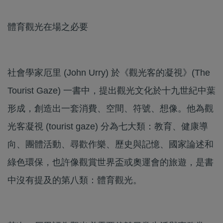
體育觀光在場之必要
社會學家厄里 (John Urry) 於《觀光客的凝視》(The
Tourist Gaze) 一書中，提出觀光文化於十九世紀中葉
形成，創造出一套消費、空間、符號、想像。他為觀
光客凝視 (tourist gaze) 分為七大類：教育、健康導
向、團體活動、尋歡作樂、歷史與記憶、國家論述和
綠色環保，也許像觀賞世界盃或奧運會的旅遊，是書
中沒有提及的第八類：體育觀光。