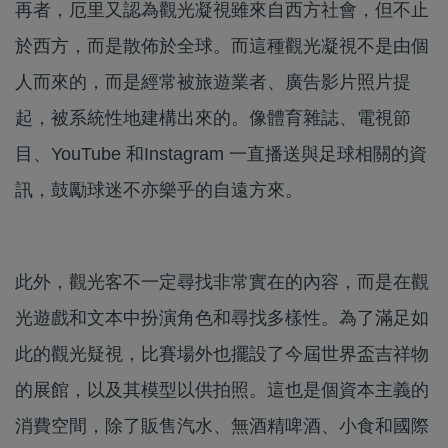
再者，厄里又認為觀光凝視雖來自西方社會，但不止
於西方，而是散佈於全球。而這種觀光凝視不是由個
人而來的，而是經常被旅遊業者、廣告影片照片提
起，被系統性地建構出來的。像體育雜誌、電視節
目、YouTube 和Instagram 一直播送與足球相關的資
訊，鼓勵球迷不亦樂乎的自遠方來。
此外，觀光客不一定尋找非常實在的內容，而是在觀
光遊戲和文本中扮演角色和尋找多樣性。為了滿足如
此的觀光疑視，比賽場外也擺設了今屆世界盃吉祥物
的展館，以及其模型以供拍照。這也是個資本主義的
消費空間，除了販售汽水、無酒精啤酒、小食和國際