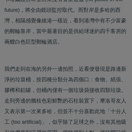
future)，將全由鏡頭監控取代。而對岸是多哈的西
灣，相隔感覺像維港一樣近，看到港灣中有不少富豪
的郵輪靠岸，當中最著目的是供給球迷約四千客房的
兩艘白色巨型郵輪酒店。
我們走到在海的另外一邊拍照，近看便發現是路邊新
淨的垃圾桶，按四種分類分為四個口：食物、紙張、
膠樽和鋁罐，但桶內僅有一個垃圾袋接收四類垃圾。
走到旁邊的幾枝色彩鮮艷的石柱裝置下，摩洛哥友人
又表示第一次來多哈，但並不十分喜歡此地「十分人
工 (too artificial)」，似乎除了足球之外，沒有其他吸