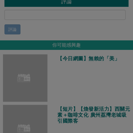
評論
評論
你可能感興趣
【今日網圖】無賴的「美」
【短片】【煥發新活力】西關元
素＋咖啡文化 廣州荔灣老城吸
引國際客