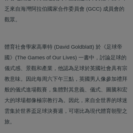
乏來自海灣阿拉伯國家合作委員會 (GCC) 成員會的
觀眾。
體育社會學家高畢特 (David Goldblatt) 於《足球帝
國》(The Games of Our Lives) 一書中，討論足球的
儀式感、景觀和產業，他認為足球於英國社會具有宗
教意味。因此每周六下午三點，英國男人像參加禮拜
般的儀式進場觀賽，集體對其意義、儀式、圖騰和宏
大的球場都像極宗教行為。因此，來自全世界的球迷
雲集於世界盃足球決賽週，可堪比為現代體育朝聖之
旅。