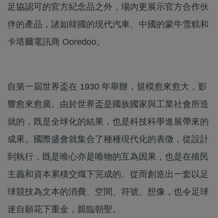
足協認可的官方紀念品之外，場內更展示官方合作伙
伴的產品，諸如韓國的現代汽車、中國的蒙牛雪糕和
卡塔爾電訊商 Ooredoo。
自第一屆世界盃在 1930 年舉辦，規模愈來愈大，影
響愈來愈廣。由於世界盃是國族國家與工業社會所造
就的，既是全球化的結果，也是科技科學進展帶來的
成果。國際盛會就集合了種種現代化的表徵，從設計
到執行，既是唯心亦是唯物的互為因果，也是在殖民
主義和資本累積交熾下完成的。從而創造出一套以足
球競技為文本的消費、空間、符號、想像，也令足球
迷自願花下重金，親臨朝聖。