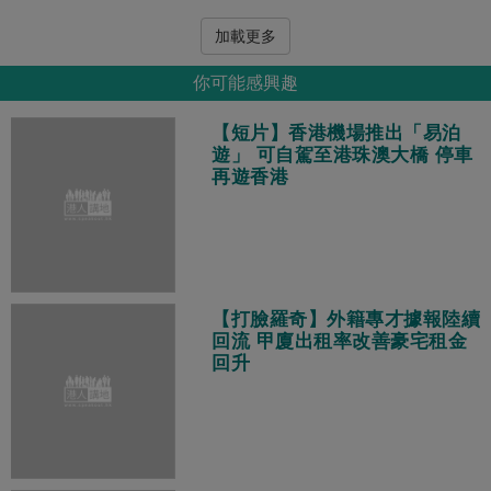
加載更多
你可能感興趣
【短片】香港機場推出「易泊
遊」 可自駕至港珠澳大橋 停車
再遊香港
【打臉羅奇】外籍專才據報陸續
回流 甲廈出租率改善豪宅租金
回升