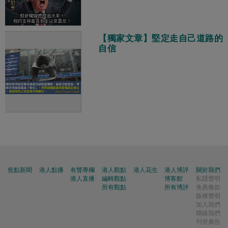
【獨家文章】堅定走自己道路的
自信
焦點新聞
港人點播
有聲專欄
港人觀點
港人花生
港人博評
關於我們
港人直播
編輯觀點
博客館
私隱聲明
所有觀點
所有博評
免責條款
版權聲明
加入我們
聯絡我們
刊登廣告