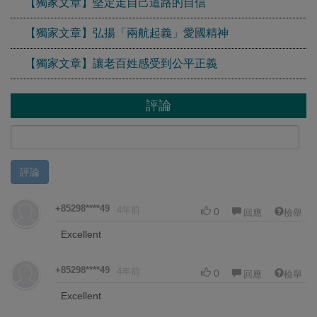
【獨家文章】堅定走自己道路的自信
【獨家文章】弘揚「兩航起義」愛國精神
【獨家文章】讓老百姓感受到公平正義
評論
評論
+85298****49
4年前
0
回應
檢舉
Excellent
+85298****49
4年前
0
回應
檢舉
Excellent