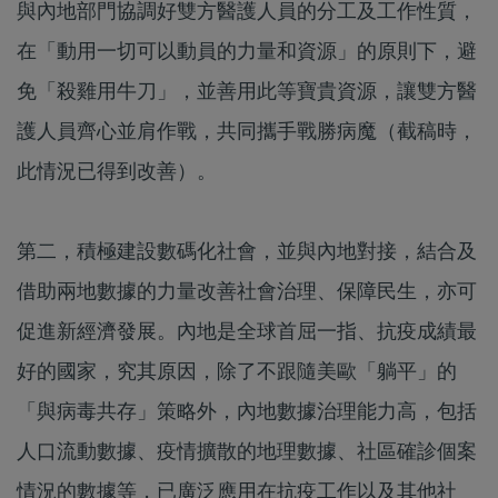
與內地部門協調好雙方醫護人員的分工及工作性質，
在「動用一切可以動員的力量和資源」的原則下，避
免「殺雞用牛刀」，並善用此等寶貴資源，讓雙方醫
護人員齊心並肩作戰，共同攜手戰勝病魔（截稿時，
此情況已得到改善）。
第二，積極建設數碼化社會，並與內地對接，結合及
借助兩地數據的力量改善社會治理、保障民生，亦可
促進新經濟發展。內地是全球首屈一指、抗疫成績最
好的國家，究其原因，除了不跟隨美歐「躺平」的
「與病毒共存」策略外，內地數據治理能力高，包括
人口流動數據、疫情擴散的地理數據、社區確診個案
情況的數據等，已廣泛應用在抗疫工作以及其他社