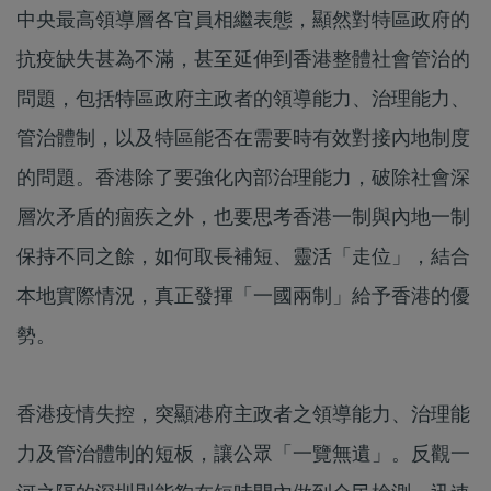
中央最高領導層各官員相繼表態，顯然對特區政府的
抗疫缺失甚為不滿，甚至延伸到香港整體社會管治的
問題，包括特區政府主政者的領導能力、治理能力、
管治體制，以及特區能否在需要時有效對接內地制度
的問題。香港除了要強化內部治理能力，破除社會深
層次矛盾的痼疾之外，也要思考香港一制與內地一制
保持不同之餘，如何取長補短、靈活「走位」，結合
本地實際情況，真正發揮「一國兩制」給予香港的優
勢。
香港疫情失控，突顯港府主政者之領導能力、治理能
力及管治體制的短板，讓公眾「一覽無遺」。反觀一