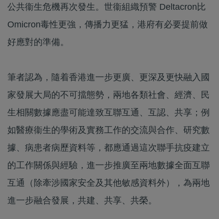
公共衞生危機再次發生。世衞組織預警 Deltacron比
Omicron毒性更強，傳播力更猛，港府有必要提前做
好應對的準備。
筆者認為，隨着香港進一步更廣、更深及更快融入國
家發展大局的不可擋態勢，兩地各類社會、經濟、民
生相關數據應盡可能達致互聯互通、互認、共享；例
如醫療衞生的學術及實務工作的交流與合作、研究數
據、病患者病歷資料等，都應通過這次聯手抗疫建立
的工作關係與經驗，進一步推廣至兩地數據全面互聯
互通（除牽涉國家安全及其他敏感資料外），為兩地
進一步融合發展，共建、共享、共榮。