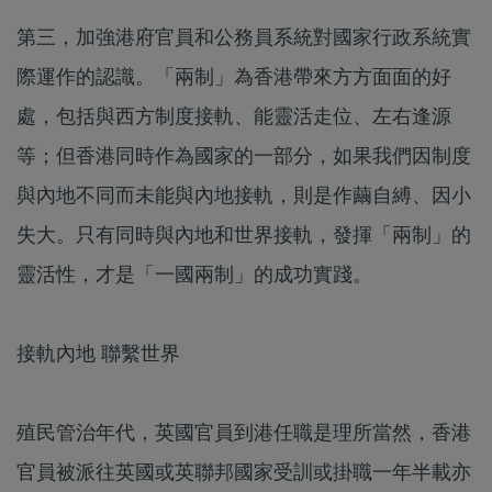
第三，加強港府官員和公務員系統對國家行政系統實
際運作的認識。「兩制」為香港帶來方方面面的好
處，包括與西方制度接軌、能靈活走位、左右逢源
等；但香港同時作為國家的一部分，如果我們因制度
與內地不同而未能與內地接軌，則是作繭自縛、因小
失大。只有同時與內地和世界接軌，發揮「兩制」的
靈活性，才是「一國兩制」的成功實踐。
接軌內地 聯繫世界
殖民管治年代，英國官員到港任職是理所當然，香港
官員被派往英國或英聯邦國家受訓或掛職一年半載亦