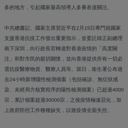
多的地方，引起國家最高領導人多番表達關注。
中共總書記、國家主席習近平在2月15日專門就國家
支援香港抗疫工作發出重要指示，並委託韓正副總理
南下深圳，向行政長官轉達對香港疫情的「高度關
注」和對市民的親切關懷，並向香港提供所有一切必
需抗疫醫療物資、醫療人員等。當日，衞生署公布過
去24小時新增陽性檢測個案（包括確診、無症狀感
染、未經局方核實程序的陽性檢測個案）已超過4000
宗，累計個案超過30000宗，之後疫情極速惡化，加
上政府防控工作種種缺失，以致疫倩全面失控。