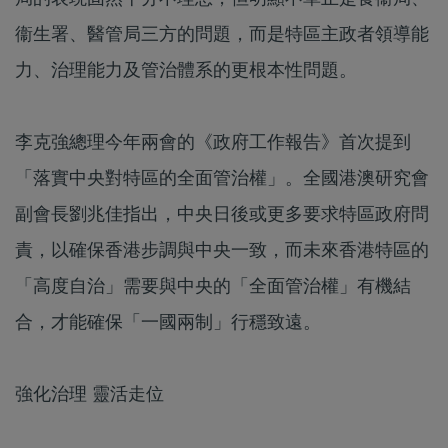
衞生署、醫管局三方的問題，而是特區主政者領導能
力、治理能力及管治體系的更根本性問題。
李克強總理今年兩會的《政府工作報告》首次提到
「落實中央對特區的全面管治權」。全國港澳研究會
副會長劉兆佳指出，中央日後或更多要求特區政府問
責，以確保香港步調與中央一致，而未來香港特區的
「高度自治」需要與中央的「全面管治權」有機結
合，才能確保「一國兩制」行穩致遠。
強化治理 靈活走位