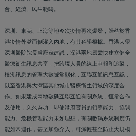
會、經濟、民生範疇。
深圳、東莞、上海等地今次疫情再次爆發，歸咎於香
港疫情外溢而倒灌入內地，有其科學根據。香港大學
深圳醫院院長盧寵茂建議，深港兩地應盡快建立健全
醫療衞生訊息共享，把跨境人員的線上申報和追蹤，
檢測訊息的管理大數據常態化，互聯互通訊息互認，
以至香港與大灣區其他城市醫療衞生領域的深度合
作。如果建成兩地數碼互聯互通有關系統，恒常合作
及使用，久久為功，即使港府官員的領導能力、協調
能力、危機管理能力未如理想，有關數碼系統制度仍
能如常運作，甚至加強介入，可減輕甚至防止大規模