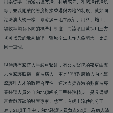
用藥標準、病癒治理方法、科研成果、相關法律法規
等，並以開放的態度對接香港與內地的制度。就如同
港珠澳大橋一樣，粵港澳三地在設計、用料、施工、
驗收等均有不同的標準和制度，而該項目就採用三方
均可接受的最高標準。醫療衞生工作人命關天，更是
同一道理。
現時所有醫院人手嚴重緊絀，有公立醫院的夜更由五
六名醫護照顧一百名病人，更是印證政府輸入內地醫
療護理人才的政策合理性。這次支援香港的數百名專
業醫護人員來自內地頂級的三甲醫院精英，是具備豐
富實戰經驗的醫護專家。然而，有網上流傳的分工
表，31項工作中，內地醫護人員負責22項，為病人清