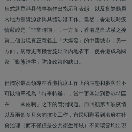
集式就香港具體事務作出指示和表態，以及實際動員
內地力量資源參與具體涉港工作。當然，香港現時疫
情嚴峻是「非常時期」，一方面，香港是自武漢之後
第二個出現真正意義上「大爆發」的中國城市；另一
方面，病毒更有機會蔓延至內地省市，使香港成為國
家「動態清零」防疫政策的缺口。
但國家最高領導在香港抗疫工作上的表態和參與並不
可以簡單視為「特事特辦」，當中更牽涉到香港特區
在「一國兩制」之下的管治問題。而回顧第五波疫情
以及兩個多月來的抗疫工作，市民明顯看到港府在社
會治理（而不僅僅是公共衞生領域）不同環節均出現