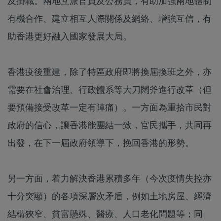
及掛職。兩地互派官員及公務員，有助加強兩地體制
有機合作、建立相互人際關係及網絡、增強互信，有
助香港更好融入國家發展大局。
香港疫後重建，除了特區政府即將換屆換班之外，亦
需要在社會治理、行政體系等大刀闊斧進行改革（但
要預備接受改革一定有陣痛）。一方面為重拾市民對
政府的信心，讓香港能團結一致，官民攜手，共同再
出發，在下一屆政府領導下，挽回香港的形勢。
另一方面，着力解決香港累積多年（今次疫情失控亦
十分突顯）的各項深層次矛盾，例如土地房屋、經濟
結構狹窄、貧富懸殊、醫療、人口老化問題等；同