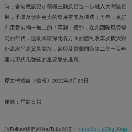
時，香港應該更加積極主動及更進一步融入大灣區發
展，爭取及發掘更大的發展空間及機遇；再者，更好
利用香港獨一無二的「兩制」優勢，在此國際風雲變
幻的年代，協助國家深化各方面的體制改革及擴大對
外高水平高質量開放，參與及貢獻國家第二個一百年
建成現代化強國的重要歷史進程。
原文轉載自《信報》2022年3月23日
原圖：星島日報
請Follow我們的YouTube頻道：
https://bit.ly/2kgU8qg