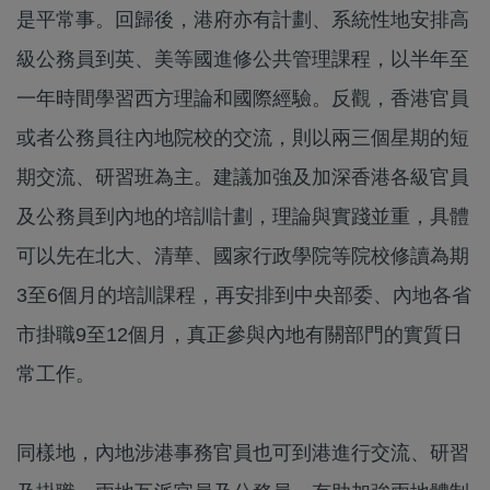
是平常事。回歸後，港府亦有計劃、系統性地安排高
級公務員到英、美等國進修公共管理課程，以半年至
一年時間學習西方理論和國際經驗。反觀，香港官員
或者公務員往內地院校的交流，則以兩三個星期的短
期交流、研習班為主。建議加強及加深香港各級官員
及公務員到內地的培訓計劃，理論與實踐並重，具體
可以先在北大、清華、國家行政學院等院校修讀為期
3至6個月的培訓課程，再安排到中央部委、內地各省
市掛職9至12個月，真正參與內地有關部門的實質日
常工作。
同樣地，內地涉港事務官員也可到港進行交流、研習