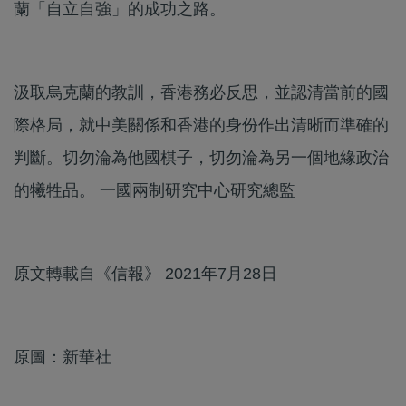
蘭「自立自強」的成功之路。
汲取烏克蘭的教訓，香港務必反思，並認清當前的國
際格局，就中美關係和香港的身份作出清晰而準確的
判斷。切勿淪為他國棋子，切勿淪為另一個地緣政治
的犧牲品。 一國兩制研究中心研究總監
原文轉載自《信報》 2021年7月28日
原圖：新華社