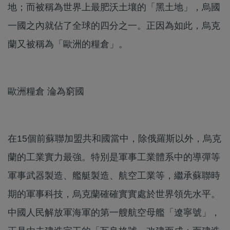
地；而被稱為世界上最肥沃土壤的「黑土地」，烏國
一國之內就佔了全球的四分之一。正因為如此，烏克
蘭又被稱為「歐洲的糧倉」。
歐洲糧倉 淪為窮國
在15個前蘇聯加盟共和國當中，除俄羅斯以外，烏克
蘭的工業實力最強。特別是軍事工業體系中的導彈等
軍事武器製造、艦艇製造、航空工業等，繼承蘇聯時
期的軍事科技，烏克蘭確確實實處於世界領先水平。
中國人民解放軍海軍的第一艘航空母艦「遼寧號」，