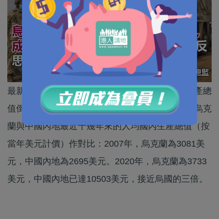
最新的經濟數據顯示，2020年烏克蘭人均國內生產總
值倒退至1990年的80%。筆者翻查相關數字，將烏克
蘭與中國內地最近十幾年來的人均國內生產總值（按
當年美元計價）作對比：2007年，烏克蘭為3081美
元，中國內地為2695美元。2020年，烏克蘭為3733
美元，中國內地已達10503美元，接近烏國的三倍。