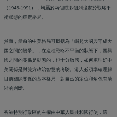
（1945-1991），均屬於兩個或多個列強處於戰略平
衡狀態的穩定格局。
然而，當前的中美格局可概括為「崛起大國與守成大
國之間的競爭」，在這種戰略不平衡的狀態下，國與
國之間的關係是動態的，也十分敏感，如何處理好中
美關係是對雙方政治智慧的考驗。港人必須準確理解
目前國際關係的基本格局，對自己的定位和角色有清
晰的判斷。
香港特別行政區的主權由中華人民共和國行使，這一