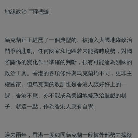
地緣政治 鬥爭悲劇
烏克蘭正正經歷了一個典型的、被捲入大國地緣政治
鬥爭的悲劇。任何國家和地區若未能審時度勢，對國
際關係的變化作出準確的判斷，很有可能淪為別國的
政治工具。香港的各項條件與烏克蘭均不同，更非主
權國家。但烏克蘭的教訓也是香港人該好好上的一
課：香港不應、亦不能成為美國地緣政治遊戲的棋
子。就這一點，作為香港人應有自覺。
過去兩年，香港一度如同烏克蘭一般被外部勢力操縱