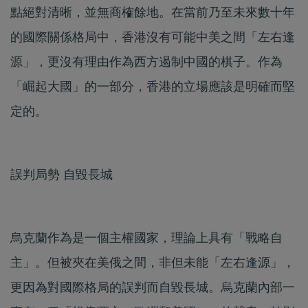
點絕對清晰，並無商榷餘地。在當前乃至未來數十年
的國際關係格局中，香港沒有可能中美之間「左右逢
源」，更沒有理由作為西方遏制中國的棋子。作為
「崛起大國」的一部分，香港的立場應該是明確而堅
定的。
誤判局勢 自毀長城
烏克蘭作為是一個主權國家，理論上具有「戰略自
主」。但被夾在美俄之間，非但未能「左右逢源」，
更因為對國際格局的誤判而自毀長城。烏克蘭內部一