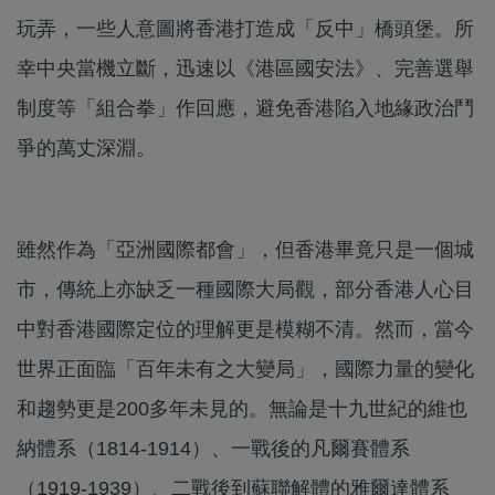
玩弄，一些人意圖將香港打造成「反中」橋頭堡。所
幸中央當機立斷，迅速以《港區國安法》、完善選舉
制度等「組合拳」作回應，避免香港陷入地緣政治鬥
爭的萬丈深淵。
雖然作為「亞洲國際都會」，但香港畢竟只是一個城
市，傳統上亦缺乏一種國際大局觀，部分香港人心目
中對香港國際定位的理解更是模糊不清。然而，當今
世界正面臨「百年未有之大變局」，國際力量的變化
和趨勢更是200多年未見的。無論是十九世紀的維也
納體系（1814-1914）、一戰後的凡爾賽體系
（1919-1939）、二戰後到蘇聯解體的雅爾達體系