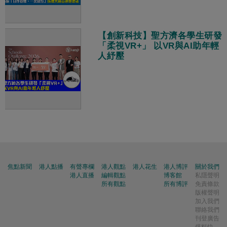
【創新科技】聖方濟各學生研發
「柔視VR+」 以VR與AI助年輕
人紓壓
焦點新聞
港人點播
有聲專欄
港人觀點
港人花生
港人博評
關於我們
港人直播
編輯觀點
博客館
私隱聲明
所有觀點
所有博評
免責條款
版權聲明
加入我們
聯絡我們
刊登廣告