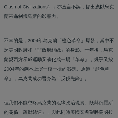
Clash of Civilizations）」亦直言不諱，提出應以烏克
蘭來遏制俄羅斯的影響力。
不幸的是，2004年烏克蘭「橙色革命」爆發，當中不
乏美國政府和「非政府組織」的身影。十年後，烏克
蘭親西方示威運動又演化成一場「革命」，幾乎又按
2004年的劇本上演一模一樣的戲碼。通過「顏色革
命」，烏克蘭成功晉身為「反俄先鋒」。
但我們不能忽略烏克蘭的地緣政治現實。既與俄羅斯
的關係「藕斷絲連」，與此同時美國又希望將烏國拉