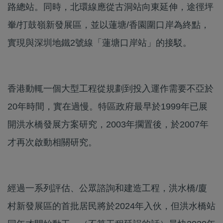
路總站。同時，北環線應從古洞站向東延伸，途徑坪
輋/打鼓嶺新發展區，並以蓮塘/香園圍口岸為終點，
實現與深圳地鐵2號線「蓮塘口岸站」的接駁。
香港動輒一個大型工程從規劃到投入運作需要不亞於
20年時間，實在過慢。特區政府最早於1999年已展
開洪水橋發展方案研究，2003年擱置後，於2007年
才再次啟動相關研究。
經過一系列評估、公眾諮詢和建造工程，洪水橋/廈
村新發展區的首批居民將於2024年入伙，但洪水橋站