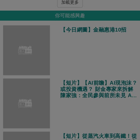
加載更多
你可能感興趣
【今日網圖】金融惠港10招
【短片】【AI前瞻】AI現泡沫？
或投資機遇？ 財金專家來拆解
陳家強：全民參與前所未見 AI
投資熱潮將持續
【短片】從蒸汽火車到高鐵！從