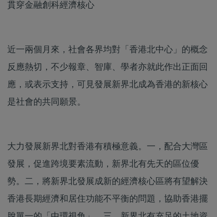
貫穿金融創科經濟核心
近一兩個月來，社會各界均對「香港北中心」的概念
反應熱切，不少報章、智庫、學者亦就此作出正面回
應，或表示支持，可見發展新界北成為香港的新核心
是社會的共同願景。
大力發展新界北對香港有積極意義。一，配合大灣區
發展，促進跨境要素流動，新界北有先天的區位優
勢。二，將新界北發展成新的經濟核心區將有望解決
香港長期經濟和居住功能不平衡的問題，協助香港擺
脫單一的「中環視角」。三，新界北有充足的土地資