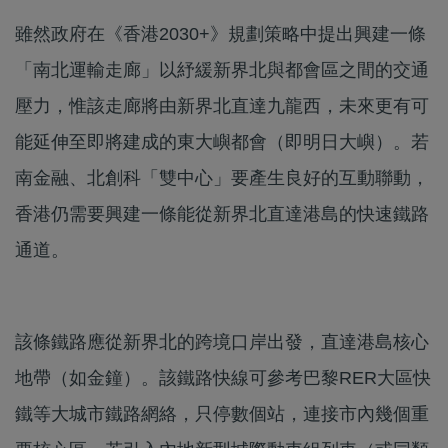
雖然政府在《香港2030+》規劃策略中提出興建一條
「南北運輸走廊」以紓緩新界北與都會區之間的交通
壓力，惟該走廊將由新界北直達九龍西，未來更有可
能延伸至即將建成的東大嶼都會（即明日大嶼）。若
南金融、北創科「雙中心」要產生良好的互動聯動，
香港仍需要興建一條能從新界北直達港島的快速鐵路
通道。
該條鐵路應從新界北的跨境口岸出發，直達港島核心
地帶（如金鐘）。該鐵路快線可參考巴黎RER大區快
鐵等大城市鐵路網絡，只停數個站，連接市內幾個重