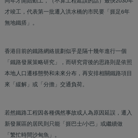
同年才開始動工，（不算工程延誤的話）最快2030年
才竣工，代表第一批遷入洪水橋的市民要「捱足6年
無地鐵搭」。
香港目前的鐵路網絡規劃似乎是隔十幾年進行一個
「鐵路發展策略研究」，而研究背後的思路則是依照
本地人口遷移態勢和未來分布，再安排相關鐵路項目
來「緩解」或「分擔」交通負荷。
若然鐵路工程因各種偶然事故或人為原因延誤，遷入
新發展區的居民則只能「捱巴士/小巴」或繼續做
「繁忙時間沙甸魚」。