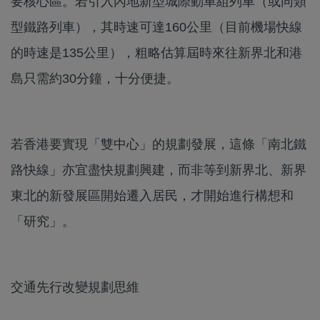
要核心區。若引入內地新型城際動車組列車（或同類
型鐵路列車），其時速可達160公里（目前機場快線
的時速是135公里），粗略估算屆時來往新界北和港
島只需約30分鐘，十分便捷。
若香港要實現「雙中心」的規劃發展，這條「南北鐵
路快線」亦宜盡快規劃興建，而非等到新界北、新界
東北的新發展區開始遷入居民，才開始進行構想和
「研究」。
交通先行改變規劃思維