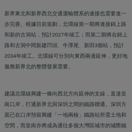
新界東北和新界西北交通運輸體系的連接也需要進一
步完善。根據目前規劃，北環線第一期將連接錦上路
和新的古洞站，預計2027年竣工；而第二期將在錦上
路和古洞中間新建凹頭、牛潭尾、新田3個站，預計
2034年竣工。北環線可分別向東西兩邊延伸，更好地
服務新界北的整體發展需要。
建議北環線興建一條向西北方向延伸的支線，直達皇
崗口岸，打通新界北與深圳之間的鐵路聯通。深圳方
面已在口岸預留興建「一地兩檢」鐵路站所需土地和
空間，而皇崗亦將成為通往多個大灣區城市的城際鐵