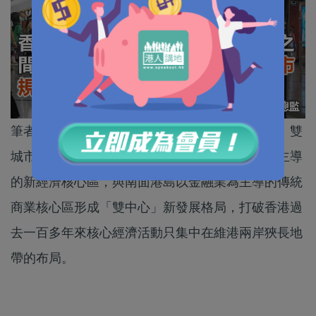
筆者早前於本欄提出香港需要「南金融、北創科」雙
城市核心布局，將新界北規劃成為以創科產業為主導
的新經濟核心區，與南面港島以金融業為主導的傳統
商業核心區形成「雙中心」新發展格局，打破香港過
去一百多年來核心經濟活動只集中在維港兩岸狹長地
帶的布局。