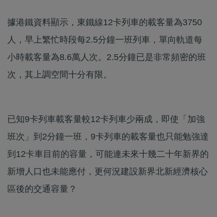
據港鐵資料顯示，東鐵線12卡列車的載客量為3750
人，早上繁忙時段每2.5分鐘一班列車，單向軌道每
小時載客量為8.6萬人次。2.5分鐘已是非常頻密的班
次，其上調空間十分有限。
已知9卡列車載客量較12卡列車少兩成，即使「加強
班次」到2分鐘一班，9卡列車的載客量也只能勉強達
到12卡車目前的容量，可能連未來十幾二十年新界的
新增人口也未能應付，更何況建設新界北新經濟核心
區後的交通容量？