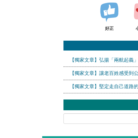
好正
【獨家文章】弘揚「兩航起義
【獨家文章】讓老百姓感受到
【獨家文章】堅定走自己道路