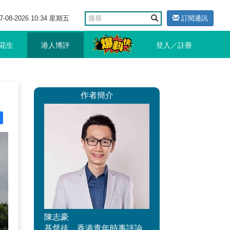
7-08-2026 10:34 星期五
訂閱通訊
花生
港人博評
登入／註冊
作者簡介
陳志豪
基督徒，香港青年時事評論