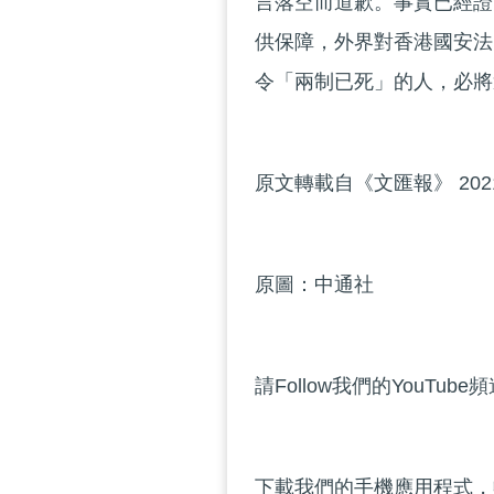
言落空而道歉。事實已經證
供保障，外界對香港國安法
令「兩制已死」的人，必將
原文轉載自《文匯報》 202
原圖：中通社
請Follow我們的YouTube
下載我們的手機應用程式，