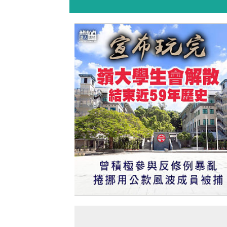
【今日網圖】宣布玩完