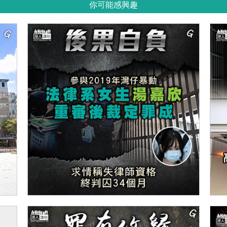
你可能感興趣
【今日網圖】後果自負
【