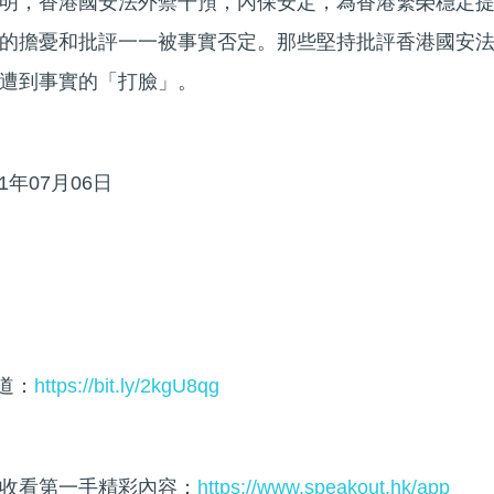
明，香港國安法外禦干預，內保安定，為香港繁榮穩定
的擔憂和批評一一被事實否定。那些堅持批評香港國安
遭到事實的「打臉」。
1年07月06日
頻道：
https://bit.ly/2kgU8qg
收看第一手精彩內容：
https://www.speakout.hk/app