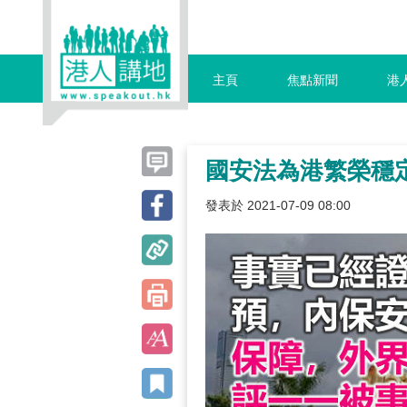
主頁
焦點新聞
港
國安法為港繁榮穩
發表於 2021-07-09 08:00