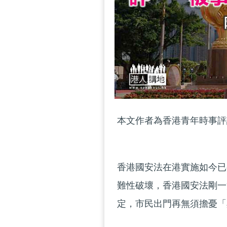
本文作者為香港青年時事評
香港國安法在港實施如今已
難性破壞，香港國安法剛一
定，市民出門再無須擔憂「