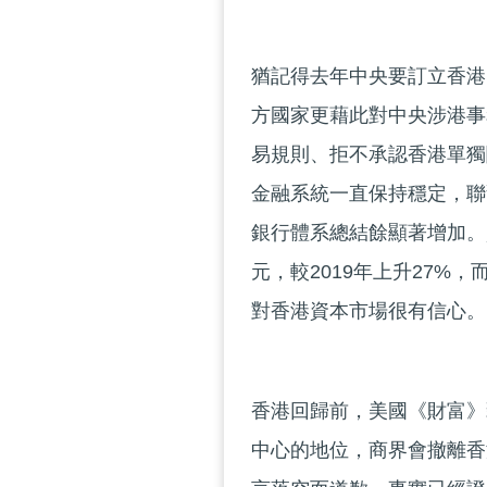
猶記得去年中央要訂立香港
方國家更藉此對中央涉港事
易規則、拒不承認香港單獨
金融系統一直保持穩定，聯
銀行體系總結餘顯著增加。資
元，較2019年上升27%
對香港資本市場很有信心。
香港回歸前，美國《財富》
中心的地位，商界會撤離香