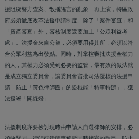
援阻礙警方查案、散播謠言的亂象一再上演，特區政
府必須徹底改革法援申請制度。除了「案件審查」和
「資產審查」外，審核制度還要加上「公眾利益考
慮」。法援金來自公帑，必須要用得其所，必須以符
合公眾利益為出發點。同時，對掌控審批法援金權力
的人，其權力必須受到必要的監管，最有效的做法就
是成立獨立委員會，讓委員會審批司法覆核的法援申
請，防止「黃色律師圈」的訟棍能「特事特辦」，獲
法援署「開綠燈」。
法援制度亦要檢討現時由申請人自選律師的安排，必
須收緊同一律師或律師事務所同時接案的數目，防止