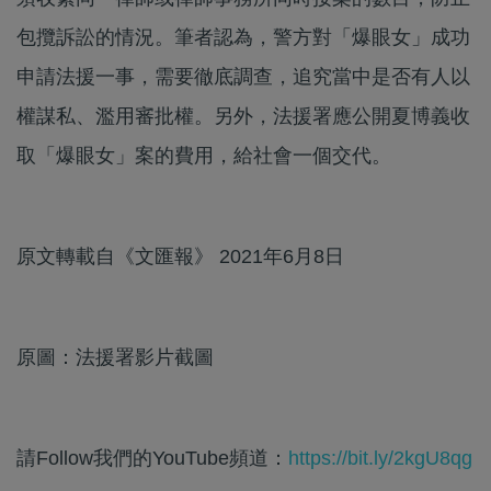
包攬訴訟的情況。筆者認為，警方對「爆眼女」成功
申請法援一事，需要徹底調查，追究當中是否有人以
權謀私、濫用審批權。另外，法援署應公開夏博義收
取「爆眼女」案的費用，給社會一個交代。
原文轉載自《文匯報》 2021年6月8日
原圖：法援署影片截圖
請Follow我們的YouTube頻道：
https://bit.ly/2kgU8qg