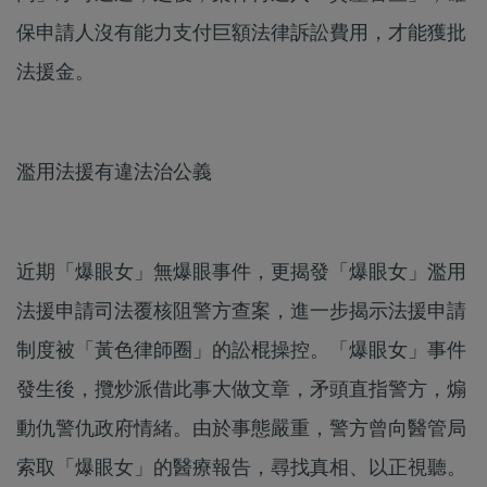
保申請人沒有能力支付巨額法律訴訟費用，才能獲批
法援金。
濫用法援有違法治公義
近期「爆眼女」無爆眼事件，更揭發「爆眼女」濫用
法援申請司法覆核阻警方查案，進一步揭示法援申請
制度被「黃色律師圈」的訟棍操控。「爆眼女」事件
發生後，攬炒派借此事大做文章，矛頭直指警方，煽
動仇警仇政府情緒。由於事態嚴重，警方曾向醫管局
索取「爆眼女」的醫療報告，尋找真相、以正視聽。