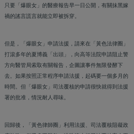
只要「爆眼女」的醫療報告早一日公開，有關抹黑嫁
禍的謠言謊言就能立即被拆穿。
但是，「爆眼女」申請法援，請來在「黃色法律圈」
打滾多年的夏博義「出頭」，向高等法院申請阻止警
方向醫管局索取有關報告，企圖讓事件無限發酵下
去。如果按照正常程序申請法援，起碼要一個多月的
時間。但「爆眼女」司法覆核的申請很快就得到法援
署的批准，情況耐人尋味。
回歸後，「黃色律師圈」利用法援、司法覆核阻礙政