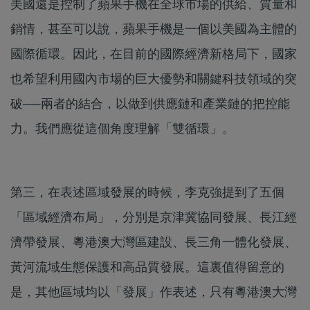
美國還是控制了蘋果手機在全球市場的供給、質量和
銷情，甚至可以說，蘋果手機是一個以美國為主體的
國際循環。因此，在目前的國際經濟新格局下，國家
也希望利用國內市場的巨大優勢和關鍵科技領域的突
破──兩者的結合，以做到供應鏈和產業鏈的把控能
力。我們應從這個角度理解「雙循環」。
第三，在表述區域發展的時候，李克強提到了五個
「區域經濟布局」，分別是京津冀協同發展、長江經
濟帶發展、粵港澳大灣區建設、長三角一體化發展、
黃河流域生態保護和高品質發展。這裏值得留意的
是，其他區域均以「發展」作表述，只有粵港澳大灣