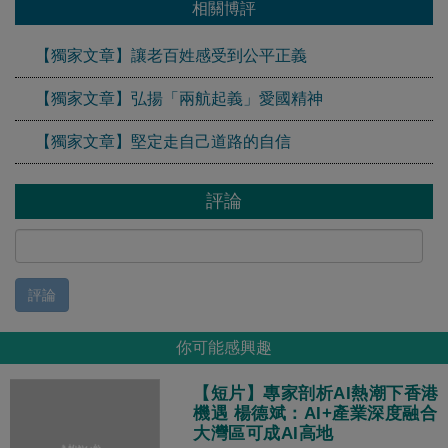
相關博評
【獨家文章】讓老百姓感受到公平正義
【獨家文章】弘揚「兩航起義」愛國精神
【獨家文章】堅定走自己道路的自信
評論
評論
你可能感興趣
【短片】專家剖析AI熱潮下香港
機遇 楊德斌：AI+產業深度融合
大灣區可成AI高地