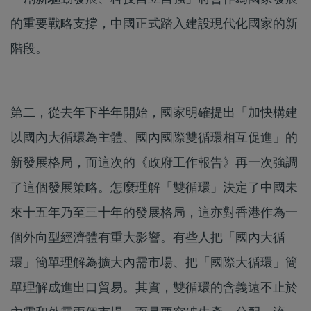
的重要戰略支撐，中國正式踏入建設現代化國家的新
階段。
第二，從去年下半年開始，國家明確提出「加快構建
以國內大循環為主體、國內國際雙循環相互促進」的
新發展格局，而這次的《政府工作報告》再一次強調
了這個發展策略。怎麼理解「雙循環」決定了中國未
來十五年乃至三十年的發展格局，這亦對香港作為一
個外向型經濟體有重大影響。有些人把「國內大循
環」簡單理解為擴大內需市場、把「國際大循環」簡
單理解成進出口貿易。其實，雙循環的含義遠不止於