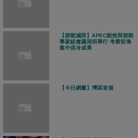
【節能減排】APEC能效與節能
專家組會議深圳舉行 考察前海
集中供冷成果
【今日網圖】灣區首個