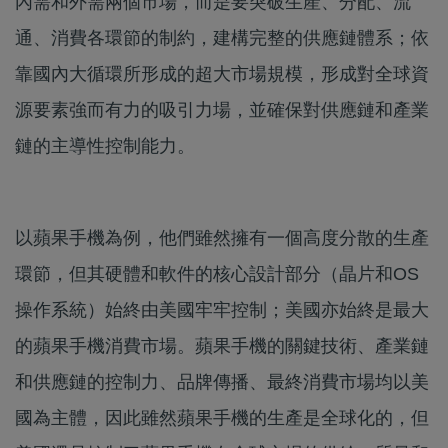
內需和外需兩個市場，而是要突破生產、分配、流
通、消費各環節的制約，建構完整的供應鏈體系；依
靠國內大循環所形成的超大市場規模，形成對全球資
源要素強而有力的吸引力場，並確保對供應鏈和產業
鏈的主導性控制能力。
以蘋果手機為例，他們雖然擁有一個高度分散的生產
環節，但其硬體和軟件的核心設計部分（晶片和OS
操作系統）始終由美國牢牢控制；美國亦始終是最大
的蘋果手機消費市場。蘋果手機的關鍵技術、產業鏈
和供應鏈的控制力、品牌傳播、最終消費市場均以美
國為主體，因此雖然蘋果手機的生產是全球化的，但