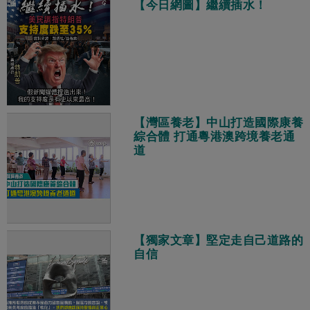
【今日網圖】繼續插水！
【灣區養老】中山打造國際康養
綜合體 打通粵港澳跨境養老通
道
【獨家文章】堅定走自己道路的
自信