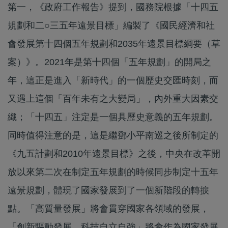
第一，《政府工作報告》提到，國務院根據「十四五
規劃和二○三五年遠景目標」編製了《國民經濟和社
會發展第十四個五年規劃和2035年遠景目標綱要（草
案）》。2021年是第十四個「五年規劃」的開局之
年，這正是進入「新時代」的一個歷史交匯時刻，而
又遇上這個「百年未有之大變局」，內外重大因素交
織；「十四五」注定是一個具歷史意義的五年規劃。
同時值得注意的是，這是繼鄧小平南巡之後所制定的
《九五計劃和2010年遠景目標》之後，中央在改革開
放以來第二次在制定五年規劃的時候同步制定十五年
遠景規劃，體現了國家發展到了一個新階段的轉捩
點。「高質量發展」將會貫穿國家各領域的發展，
「創新驅動發展、科技自立自強」將會作為國家發展