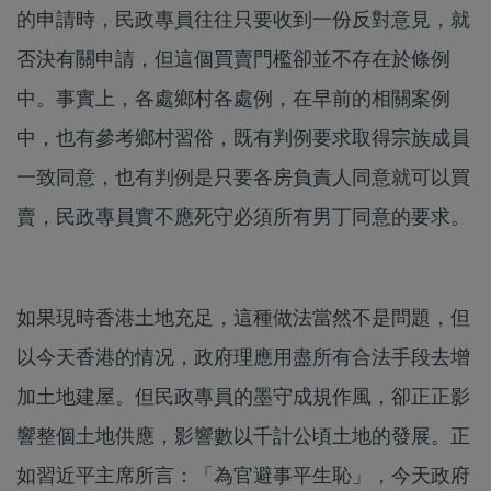
的申請時，民政專員往往只要收到一份反對意見，就
否決有關申請，但這個買賣門檻卻並不存在於條例
中。事實上，各處鄉村各處例，在早前的相關案例
中，也有參考鄉村習俗，既有判例要求取得宗族成員
一致同意，也有判例是只要各房負責人同意就可以買
賣，民政專員實不應死守必須所有男丁同意的要求。
如果現時香港土地充足，這種做法當然不是問題，但
以今天香港的情况，政府理應用盡所有合法手段去增
加土地建屋。但民政專員的墨守成規作風，卻正正影
響整個土地供應，影響數以千計公頃土地的發展。正
如習近平主席所言：「為官避事平生恥」，今天政府