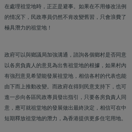
在處理祖堂地時，正正是避事。如果在不用修改法例
的情况下，民政專員仍然不肯改變舊習，只會浪費了
極具潛力的祖堂地！
政府可以與鄉議局加強溝通，諮詢各個鄉村是否同意
以各房負責人的意見為出售祖堂地的根據，如果村內
有強烈意見希望能發展祖堂地，相信各村的代表也能
由下而上推動改變。而政府在得到民意支持下，也可
進一步向各區民政專員發出指引，只要各房負責人同
意，應可就祖堂地的發展做出最終決定，相信可在中
短期釋放祖堂地的潛力，為香港提供更多住宅用地。