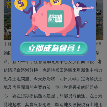
土地及房屋一直是香港的大問題， 2019 年的社會運
動以及2020年的新冠疫情，令到政府及市民疲於奔
命。新的一年，社會運動逐漸平息及疫苗面世後，相
信情况會逐漸好轉，也是時候回過頭來重新集中精力
思考土地問題。今天政府將「明日大嶼」定為解決土
地及房屋問題的主要政策，並非對應香港的問題核
心，要在短期提供熟地建屋，只能另尋他途。在香港
覓地起樓，其實只有兩途，即造地及改變現有土地用