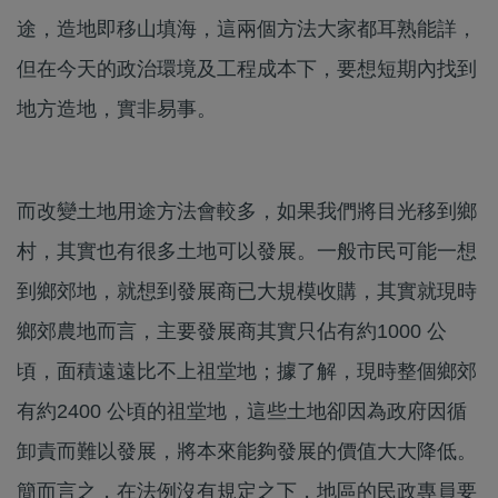
途，造地即移山填海，這兩個方法大家都耳熟能詳，
但在今天的政治環境及工程成本下，要想短期內找到
地方造地，實非易事。
而改變土地用途方法會較多，如果我們將目光移到鄉
村，其實也有很多土地可以發展。一般市民可能一想
到鄉郊地，就想到發展商已大規模收購，其實就現時
鄉郊農地而言，主要發展商其實只佔有約1000 公
頃，面積遠遠比不上祖堂地；據了解，現時整個鄉郊
有約2400 公頃的祖堂地，這些土地卻因為政府因循
卸責而難以發展，將本來能夠發展的價值大大降低。
簡而言之，在法例沒有規定之下，地區的民政專員要