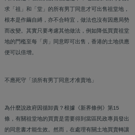
求「祖」和「堂」的所有男丁同意才可出售祖堂地，
根本是作繭自縛，亦不合時宜，做法也沒有因應局勢
而改變。其實只要考慮其他做法，例如降低買賣祖堂
地的門檻至每「房」同意即可出售，香港的土地供應
便可以倍增。
不應死守「須所有男丁同意才准賣地」
為什麼說政府因循卸責？根據《新界條例》第15
條，有關祖堂地的買賣是需要得到當區民政專員發出
的同意書才能生效。然而，在處理有關土地買賣轉讓