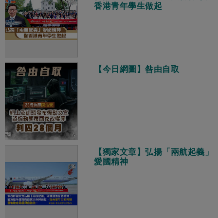
香港青年學生做起
【今日網圖】咎由自取
【獨家文章】弘揚「兩航起義」
愛國精神