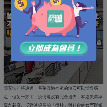
國安法即將通過，希望香港社區的治安可以慢慢穩
定，但另一方面，疫情還沒有完全過去，本港失業率
屢創新高。反對派提倡的「攬炒」對社會的負面影響