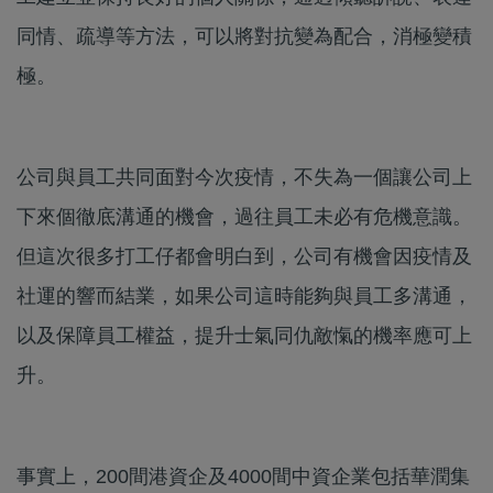
同情、疏導等方法，可以將對抗變為配合，消極變積
極。
公司與員工共同面對今次疫情，不失為一個讓公司上
下來個徹底溝通的機會，過往員工未必有危機意識。
但這次很多打工仔都會明白到，公司有機會因疫情及
社運的響而結業，如果公司這時能夠與員工多溝通，
以及保障員工權益，提升士氣同仇敵愾的機率應可上
升。
事實上，200間港資企及4000間中資企業包括華潤集