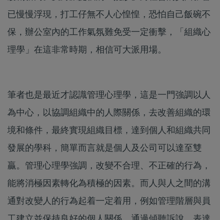
已慢慢浮現，打工仔無不人心惶惶，恐怕自己飯碗不
保，辦公室內的工作氣氛難免受一定衝擊，「組織心
理學」在這非常時期，相信可大派用場。
筆者也是最近才認識管理心理學，這是一門強調以人
為中心，以協調組織中的人際關係，去改善組織的環
境和條件，最終實現組織目標，達到個人和組織共同
發展的學科，簡單而言就是個人及公司可以達至雙
贏。管理心理學強調，改變不合理、不正確的行為，
能將消極因素轉化為積極的因素。而人與人之間的溝
通對改變人的行為起着一定着用，例如管理階層與員
工建立並保持良好的個人關係，通過傾聽訴說、表達