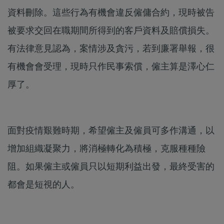
資料刪除。這些行為有機會違反僱傭合約，現時被告
被要求交回在職期間所得到的客戶資料及賠償損失。
有法律意見認為，案情涉及貪污，若到廉署舉報，很
有機會會受理，現時只作民事索償，僱主算是澤心仁
厚了。
面對疫情艱難時期，希望僱主及僱員可多作溝通，以
增加組織凝聚力，將消極轉化為積極，克服種種險
阻。如果僱主或僱員只以短期利益出發，最終受害的
都會是短視的人。