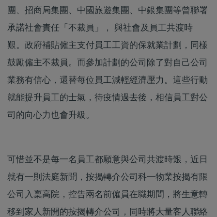
團、招商局集團、中國旅遊集團、中銀集團等曾聯署
承諾社會責任「不裁員」， 與社會及員工共渡時
艱。政府補貼僱主支付員工工資的保就業計劃，同樣
鼓勵僱主不裁員。而參加計劃的公司除了對自己公司
業務有信心，還替每位員工減輕經濟壓力。這些行動
就能提升員工的士氣，待疫情過去後，相信員工對公
司的向心力也會升級。
可惜並不是每一名員工都願意與公司共渡時艱，近日
就有一則法庭新聞，按揭轉介公司科一物業按揭有限
公司入稟高院，控告兩名前僱員在職期間，將生意轉
移到家人新開的按揭轉介公司，同時將大量客人聯絡