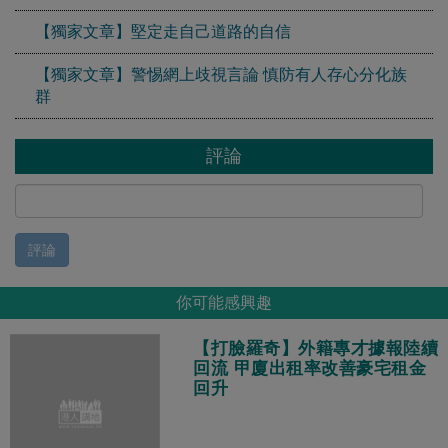
【獨家文章】堅定走自己道路的自信
【獨家文章】警惕網上歧視言論 慎防有人存心分化族
群
評論
評論
你可能感興趣
【打臉羅奇】外籍專才據報陸續
回流 甲廈出租率改善豪宅租金
回升