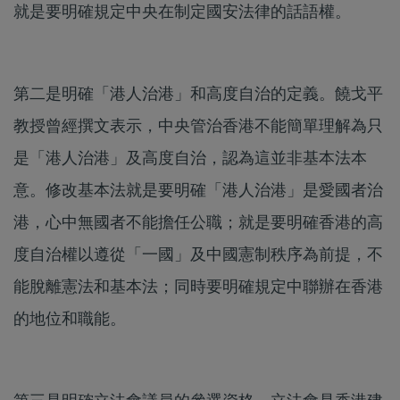
就是要明確規定中央在制定國安法律的話語權。
第二是明確「港人治港」和高度自治的定義。饒戈平
教授曾經撰文表示，中央管治香港不能簡單理解為只
是「港人治港」及高度自治，認為這並非基本法本
意。修改基本法就是要明確「港人治港」是愛國者治
港，心中無國者不能擔任公職；就是要明確香港的高
度自治權以遵從「一國」及中國憲制秩序為前提，不
能脫離憲法和基本法；同時要明確規定中聯辦在香港
的地位和職能。