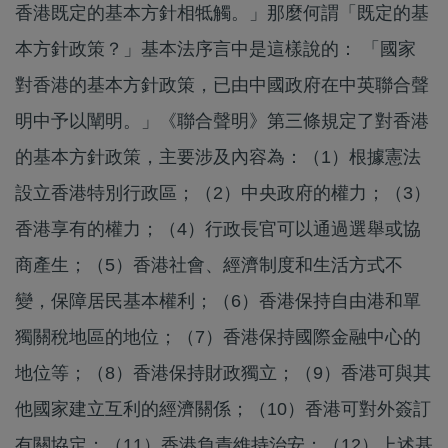
香港既定的基本方針相牴觸。」那麼何謂「既定的基
本方針政策？」基本法序言中是這樣說的： 「國家
對香港的基本方針政策，已由中國政府在中英聯合聲
明中予以闡明。」《聯合聲明》第三條規定了對香港
的基本方針政策，主要涉及內容為：（1）根據憲法
設立香港特別行政區；（2）中央政府的權力；（3）
香港享有的權力；（4）行政長官可以通過選舉或協
商產生；（5）香港社會、經濟制度和生活方式不
變，保障居民基本權利；（6）香港保持自由港和單
獨關稅地區的地位；（7）香港保持國際金融中心的
地位等；（8）香港保持財政獨立；（9）香港可與其
他國家建立互利的經濟關係；（10）香港可對外簽訂
有關協定；（11）香港負責維持治安；（12）上述基