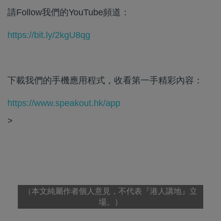
請Follow我們的YouTube頻道：
https://bit.ly/2kgU8qg
下載我們的手機應用程式，收看第一手精彩內容：
https://www.speakout.hk/app
>
（本文純屬作者個人意見，不代表『港人講地』立
場。）