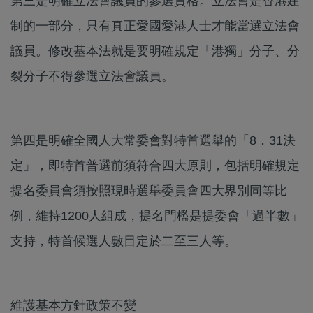
第三是明確立法會議員的參選資格。立法會是香港建
制的一部分，只有真正愛國愛港人士才能當選立法會
議員。修改基本法就是要明確規定「港獨」分子、分
裂分子不得參選立法會議員。
第四是明確全國人大常委會對特首選舉的「8．31決
定」，即特首普選前須符合四大原則，包括明確規定
提名委員會須按照現時選舉委員會四大界別同等比
例，維持1200人組成，提名門檻是提委會「過半數」
支持，特首候選人數目定於二至三人等。
維護基本方針政策不變