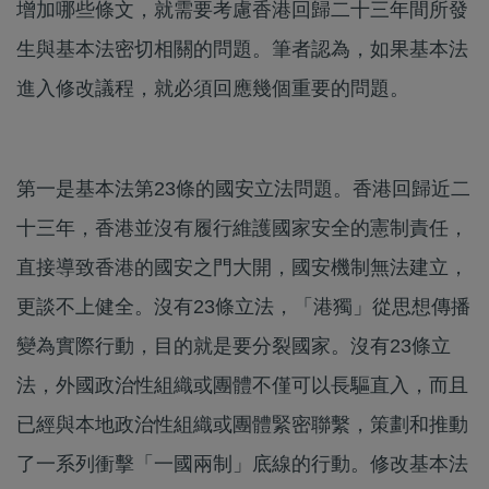
增加哪些條文，就需要考慮香港回歸二十三年間所發
生與基本法密切相關的問題。筆者認為，如果基本法
進入修改議程，就必須回應幾個重要的問題。
第一是基本法第23條的國安立法問題。香港回歸近二
十三年，香港並沒有履行維護國家安全的憲制責任，
直接導致香港的國安之門大開，國安機制無法建立，
更談不上健全。沒有23條立法，「港獨」從思想傳播
變為實際行動，目的就是要分裂國家。沒有23條立
法，外國政治性組織或團體不僅可以長驅直入，而且
已經與本地政治性組織或團體緊密聯繫，策劃和推動
了一系列衝擊「一國兩制」底線的行動。修改基本法