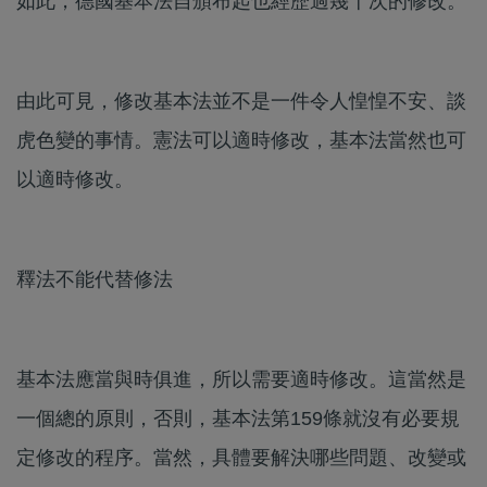
如此，德國基本法自頒布起也經歷過幾十次的修改。
由此可見，修改基本法並不是一件令人惶惶不安、談
虎色變的事情。憲法可以適時修改，基本法當然也可
以適時修改。
釋法不能代替修法
基本法應當與時俱進，所以需要適時修改。這當然是
一個總的原則，否則，基本法第159條就沒有必要規
定修改的程序。當然，具體要解決哪些問題、改變或