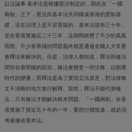
以法論事 基本法是根據憲法制定的，因此在「一國
兩制」之下，憲法與基本法共同構成香港的憲制基
礎，這在法理上是不容置疑的。基本法頒布三十年，
並在香港實施近二十三年，這期間經歷了不少的風風
雨雨。不少有爭議的問題最終都是通過全國人大常委
會釋法來解決的。但是，法律人都知道，釋法與修法
間存在着明確的區別，修法會變更一些法條，以順應
時代的變遷；而釋法是為了實現立法原意，對法律條
文不清晰的地方進行解釋。當然，釋法不能代替修
法，只有修法才能解決根本問題。「一國兩制」在香
港實施了接近五十年的一半，要想行穩致遠，就必須
考慮修改基本法。