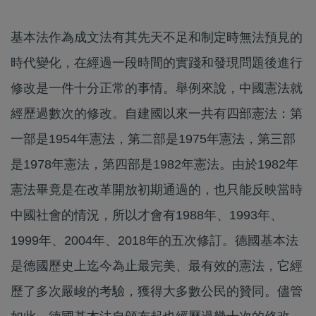
基本法作為成文法有其先天不足和制定時無法預見的
時代變化，在經過一段時間的實踐和發現問題後進行
修改是一件十分正常的事情。舉例來說，中國憲法就
經歷過數次的修改。自建國以來一共有四部憲法：第
一部是1954年憲法，第二部是1975年憲法，第三部
是1978年憲法，第四部是1982年憲法。由於1982年
憲法畢竟是在改革開放初期通過的，也只能反映當時
中國社會的情況，所以才會有1988年、1993年、
1999年、2004年、2018年的五次修訂。德國基本法
是德國歷史上迄今為止最完美、最有效的憲法，它經
歷了多次嚴峻的考驗，獲得大多數公民的贊同。儘管