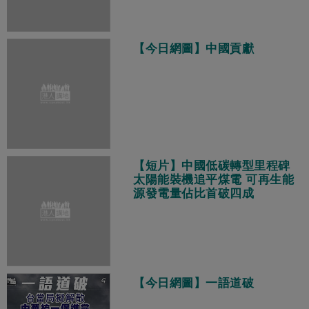
【今日網圖】中國貢獻
【短片】中國低碳轉型里程碑
太陽能裝機追平煤電 可再生能
源發電量佔比首破四成
【今日網圖】一語道破