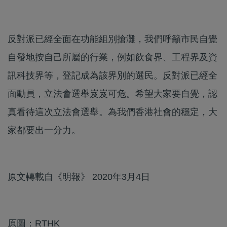
反對派已經全面在功能組別搶灘，我們呼籲市民自覺
自發地按自己所屬的行業，例如飲食界、工程界及資
訊科技界等，登記成為該界別的選民。反對派已經全
面動員，立法會選舉岌岌可危。希望大家要自覺，認
真看待這次立法會選舉。為我們香港社會的穩定，大
家都要出一分力。
原文轉載自《明報》 2020年3月4日
原圖：RTHK