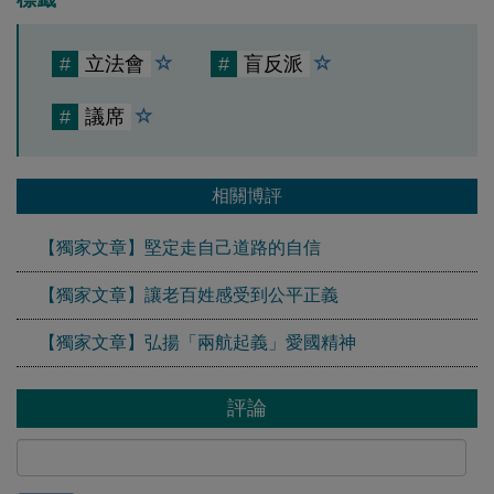
#
立法會
#
盲反派
#
議席
相關博評
【獨家文章】堅定走自己道路的自信
【獨家文章】讓老百姓感受到公平正義
【獨家文章】弘揚「兩航起義」愛國精神
評論