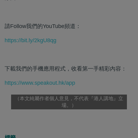
請Follow我們的YouTube頻道：
https://bit.ly/2kgU8qg
下載我們的手機應用程式，收看第一手精彩內容：
https://www.speakout.hk/app
（本文純屬作者個人意見，不代表『港人講地』立
場。）
標籤