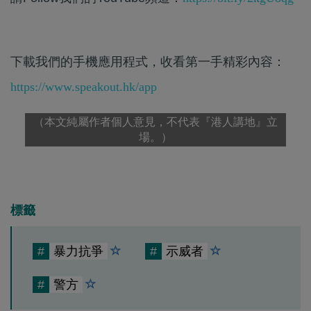
下載我們的手機應用程式，收看第一手精彩內容：
https://www.speakout.hk/app
（本文純屬作者個人意見，不代表『港人講地』立
場。）
標籤
#
暴力抗爭
#
示威者
#
警方