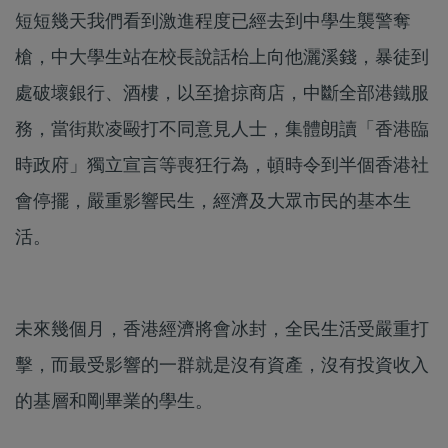
短短幾天我們看到激進程度已經去到中學生襲警奪
槍，中大學生站在校長說話枱上向他灑溪錢，暴徒到
處破壞銀行、酒樓，以至搶掠商店，中斷全部港鐵服
務，當街欺凌毆打不同意見人士，集體朗讀「香港臨
時政府」獨立宣言等喪狂行為，頓時令到半個香港社
會停擺，嚴重影響民生，經濟及大眾市民的基本生
活。
未來幾個月，香港經濟將會冰封，全民生活受嚴重打
擊，而最受影響的一群就是沒有資產，沒有投資收入
的基層和剛畢業的學生。