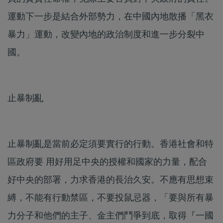
運動下一步是結合外部勢力，在中國內地散播「黑衣
暴力」運動，改變內地的政治制度和進一步分裂中
國。
止暴制亂
止暴制亂是當前必定須要實行的行動。香港社會和特
區政府要 用好用足中央的授權和國家的力量，配合
好中央的部署，力求香港的長治久安。不應有思想束
縛，不能有行動禁區，不要投鼠忌器，「要與所有暴
力分子和他們的主子、金主們鬥爭到底，取得『一國