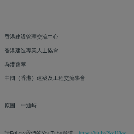
香港建設管理交流中心
香港建造專業人士協會
為港薈萃
中國（香港）建築及工程交流學會
原圖：中通峙
請Follow我們的YouTube頻道：
https://bit.ly/2kgU8qg