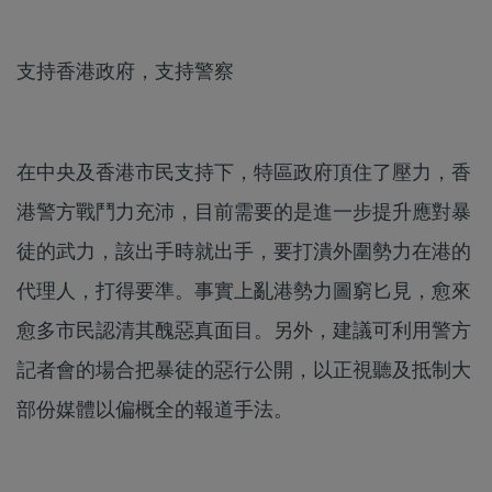
支持香港政府，支持警察
在中央及香港市民支持下，特區政府頂住了壓力，香
港警方戰鬥力充沛，目前需要的是進一步提升應對暴
徒的武力，該出手時就出手，要打潰外圍勢力在港的
代理人，打得要準。事實上亂港勢力圖窮匕見，愈來
愈多市民認清其醜惡真面目。另外，建議可利用警方
記者會的場合把暴徒的惡行公開，以正視聽及抵制大
部份媒體以偏概全的報道手法。