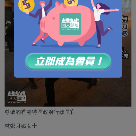
尊敬的香港特區政府行政長官
林鄭月娥女士