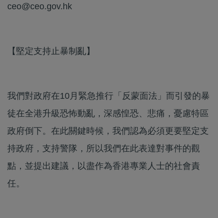
ceo@ceo.gov.hk
【堅定支持止暴制亂】
我們對政府在10月緊急推行「反蒙面法」而引發的暴
徒在全港升級恐怖動亂，深感惶恐、悲痛，憂慮特區
政府倒下。在此關鍵時候，我們認為必須更要堅定支
持政府，支持警隊，所以我們在此表達對事件的觀
點，並提出建議，以盡作為香港專業人士的社會責
任。