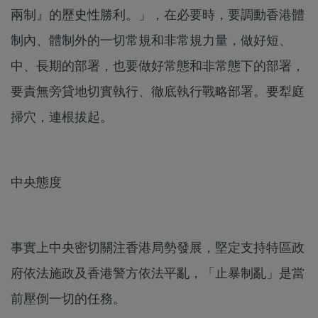
兩制』的歷史性勝利。」，在必要時，要調動香港體
制內、體制外的一切常規和非常規力量，做好短、
中、長期的部署，也要做好常態和非常態下的部署，
要責無旁貸地切實執行、徹底執行戰略部署。要犁庭
掃穴，連根拔起。
中央態度
事實上中央密切關注香港局勢發展，堅定支持特區政
府依法施政及香港警方依法平亂，「止暴制亂」是當
前壓倒一切的任務。