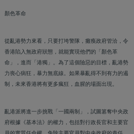
顏色革命
從亂港勢力來看，只要打垮警隊，癱瘓政府管洽，令
香港陷入無政府狀態，就能實現他們的「顏色革
命」，進而「港獨」。為了這個險惡的目標，亂港勢
力喪心病狂，暴力無底線。如果暴亂得不到有力的遏
制，未來香港將有更多瘋狂，血腥的場面出現。
亂港派將進一步挑戰「一國兩制」，試圖篡奪中央政
府根據《基本法》的權力，包括對行政長官和主要官
員的實質任命權，免除主要官員對中央政府的責任。