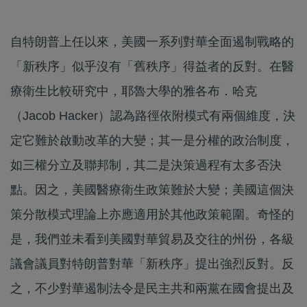
自特朗普上任以來，美國一系列對華全面遏制戰略的
「新秩序」似乎沒有「舊秩序」得益者的反對。在醫
療衛生比較研究中，耶魯大學的雅各布．哈克
（Jacob Hacker）認為路徑依附模式有兩個維度，決
定它難於啟動改革的大變；其一是分權的政治制度，
如三權分立及聯邦制，其二是決策過程有太多否決
點。因之，美國醫療衛生政策難於大變；美國這個決
策分散模式理論上亦應適用於其他政策範圍。奇怪的
是，我們並未看到美國對華貿易及交往的州份，各級
議會議員對特朗普對華「新秩序」提出強烈反對。反
之，不少對華遏制法令是民主共和兩黨在國會提出及