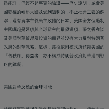
熟能詳，但經不起事實的驗證——歷史說明，威脅美
國霸權的崛起大國及受到遏制的，不止社會主義的蘇
聯，還有資本主義民主政體的日本。美國全方位遏制
中國崛起是延續其全球霸主的最優選項。張之香亦談
及美國對華貿易及投資的商界並沒有大力反對特朗普
政府的對華戰略。這樣，路徑依附模式所預期美國的
「舊秩序」得益者，亦不構成特朗普政府對華遏制戰
略的障礙。
美國對華反應的全球可能