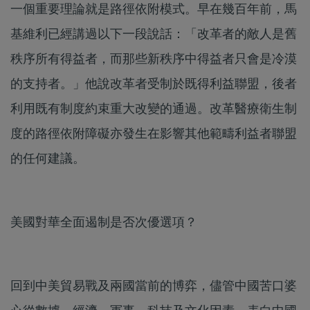
一個重要理論就是路徑依附模式。早在幾百年前，馬
基維利已經講過以下一段說話：「改革者的敵人是舊
秩序所有得益者，而那些新秩序中得益者只會是冷漠
的支持者。」他說改革者受制於既得利益聯盟，後者
利用既有制度約束重大改變的通過。改革醫療衛生制
度的路徑依附障礙亦發生在影響其他範疇利益者聯盟
的任何建議。
美國對華全面遏制是否次優選項？
回到中美貿易戰及兩國當前的博弈，儘管中國苦口婆