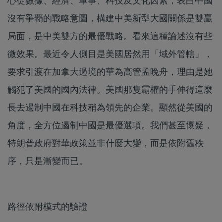
心從數據、經濟、軍事、科技及文化因素，表白中國
沒有爭覇的戰略意圖，構建中美新型大國關係是雙贏
局面，是中美雙方的最優戰略。看來這種論述沒有些
微效果。最近令人側目是美國居然用「域外管轄」，
要求引渡在加拿大過境的華為高管孟晚舟，理由是她
觸犯了美國的國內法律。美國那隻霸權的手伸得這麼
長去遏制中國在科技稍為領先的企業。顯然從美國的
角度，全方位遏制中國是最優選項。我們甚至懷疑，
特朗普政府對華政策並非什麼大變，而是依附舊秩
序，只是漸變而已。
路徑依附模式的驗證