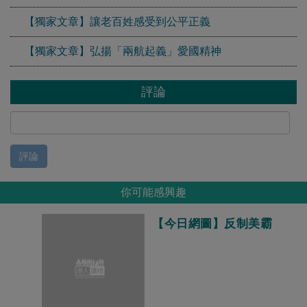
【獨家文章】讓老百姓感受到公平正義
【獨家文章】弘揚「兩航起義」愛國精神
評論
評論
你可能感興趣
【今日網圖】反制美霸