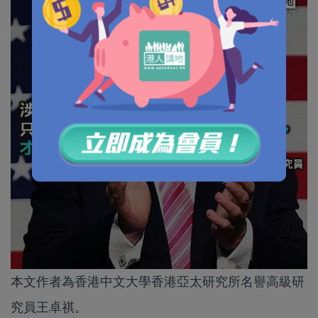
本文作者為香港中文大學香港亞太研究所名譽高級研
究員王卓祺。