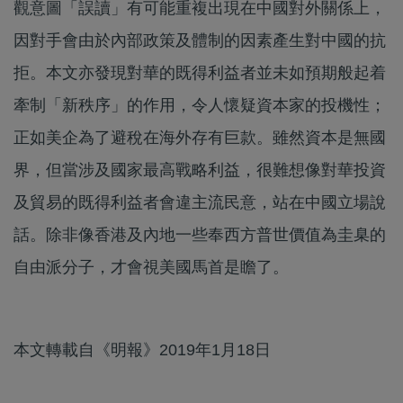
觀意圖「誤讀」有可能重複出現在中國對外關係上，
因對手會由於內部政策及體制的因素產生對中國的抗
拒。本文亦發現對華的既得利益者並未如預期般起着
牽制「新秩序」的作用，令人懷疑資本家的投機性；
正如美企為了避稅在海外存有巨款。雖然資本是無國
界，但當涉及國家最高戰略利益，很難想像對華投資
及貿易的既得利益者會違主流民意，站在中國立場說
話。除非像香港及內地一些奉西方普世價值為圭臬的
自由派分子，才會視美國馬首是瞻了。
本文轉載自《明報》2019年1月18日