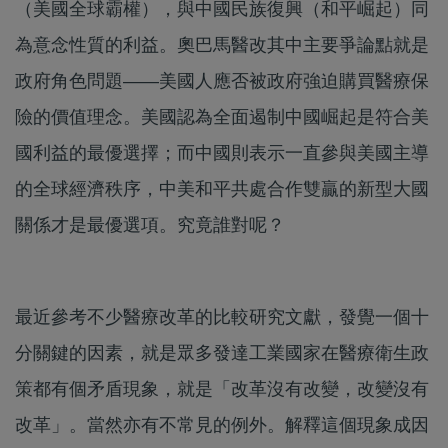
（美國全球霸權），與中國民族復興（和平崛起）同
為意念性質的利益。奧巴馬醫改其中主要爭論點就是
政府角色問題——美國人應否被政府強迫購買醫療保
險的價值理念。美國認為全面遏制中國崛起是符合美
國利益的最優選擇；而中國則表示一直參與美國主導
的全球經濟秩序，中美和平共處合作雙贏的新型大國
關係才是最優選項。究竟誰對呢？
最近參考不少醫療改革的比較研究文獻，發覺一個十
分關鍵的因素，就是眾多發達工業國家在醫療衛生政
策都有個矛盾現象，就是「改革沒有改變，改變沒有
改革」。當然亦有不常見的例外。解釋這個現象成因