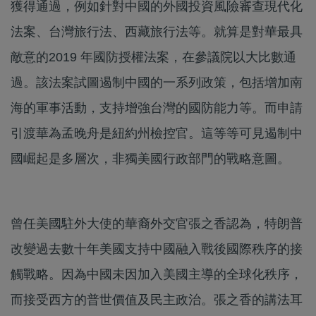
獲得通過，例如針對中國的外國投資風險審查現代化
法案、台灣旅行法、西藏旅行法等。就算是對華最具
敵意的2019 年國防授權法案，在參議院以大比數通
過。該法案試圖遏制中國的一系列政策，包括增加南
海的軍事活動，支持增強台灣的國防能力等。而申請
引渡華為孟晚舟是紐約州檢控官。這等等可見遏制中
國崛起是多層次，非獨美國行政部門的戰略意圖。
曾任美國駐外大使的華裔外交官張之香認為，特朗普
改變過去數十年美國支持中國融入戰後國際秩序的接
觸戰略。因為中國未因加入美國主導的全球化秩序，
而接受西方的普世價值及民主政治。張之香的講法耳