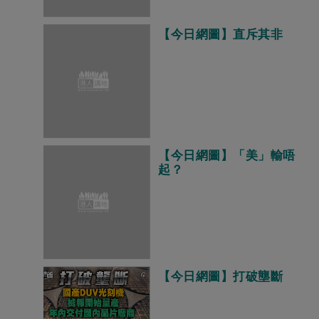
【今日網圖】直斥其非
【今日網圖】「美」輸唔
起？
【今日網圖】打破壟斷