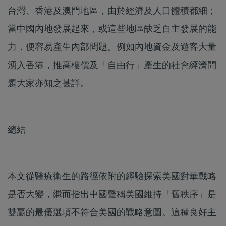
台灣、香港及澳門地區，由於經濟及人口體積都細；
當中國內地發展起來，或這些地區缺乏自主發展的能
力，便容易產生內部問題。例如內地資金及遊客大量
湧入香港，推高樓價及「自由行」產生的社會經濟問
題大家亦知之甚詳。
總結
本文從醫療衛生的路徑依附的經驗探索美國對華戰略
是否大變，繼而指出中國聲稱美國維持「舊秩序」是
雙贏的最優選項不符合美國的戰略意圖。這種良好主