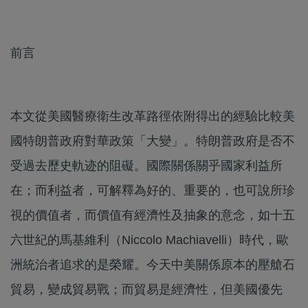
前言
本文從美國醫療衛生改革路徑依附得出的經驗比較美
國特朗普政府對華政策「大變」。特朗普政府是否不
受過去歷史軌迹的阻礙。國際關係關乎國家利益所
在；而利益者，可解釋為好的、重要的，也可說所珍
視的價值者，而價值有經濟性及抽象的意念，如十五
六世紀的馬基維利（Niccolo Machiavelli）時代，歐
洲統治者追求的是榮耀。今天中美關係原本的壓艙石
貿易，變成貿易戰；而貿易是經濟性，但美國優先