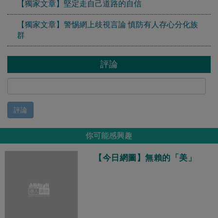
【獨家文章】堅定走自己道路的自信
【獨家文章】警惕網上歧視言論 慎防有人存心分化族
群
評論
評論
你可能感興趣
【今日網圖】無賴的「美」