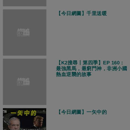
【今日網圖】千里送暖
【K2搜尋丨第四季】EP 160：
最強黑馬，最窮門神，非洲小國
熱血逆襲的故事
【今日網圖】一矢中的