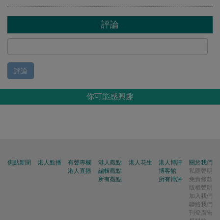
評論
評論
你可能感興趣
焦點新聞
港人點播
有聲專欄
港人觀點
港人花生
港人博評
關於我們
港人直播
編輯觀點
博客館
私隱聲明
所有觀點
所有博評
免責條款
版權聲明
加入我們
聯絡我們
刊登廣告