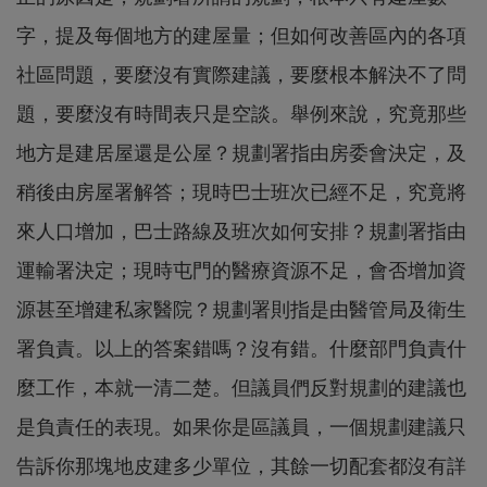
字，提及每個地方的建屋量；但如何改善區內的各項
社區問題，要麼沒有實際建議，要麼根本解決不了問
題，要麼沒有時間表只是空談。舉例來說，究竟那些
地方是建居屋還是公屋？規劃署指由房委會決定，及
稍後由房屋署解答；現時巴士班次已經不足，究竟將
來人口增加，巴士路線及班次如何安排？規劃署指由
運輸署決定；現時屯門的醫療資源不足，會否增加資
源甚至增建私家醫院？規劃署則指是由醫管局及衛生
署負責。以上的答案錯嗎？沒有錯。什麼部門負責什
麼工作，本就一清二楚。但議員們反對規劃的建議也
是負責任的表現。如果你是區議員，一個規劃建議只
告訴你那塊地皮建多少單位，其餘一切配套都沒有詳