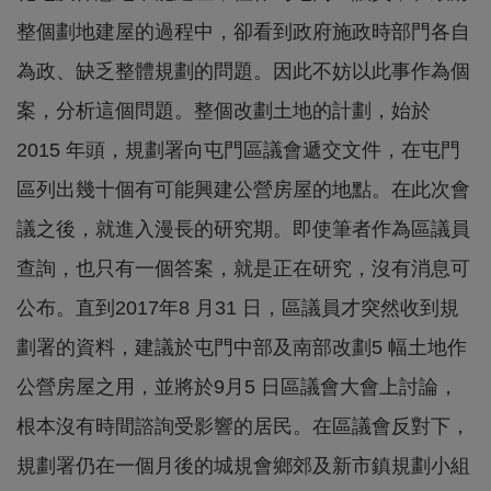
整個劃地建屋的過程中，卻看到政府施政時部門各自
為政、缺乏整體規劃的問題。因此不妨以此事作為個
案，分析這個問題。整個改劃土地的計劃，始於
2015 年頭，規劃署向屯門區議會遞交文件，在屯門
區列出幾十個有可能興建公營房屋的地點。在此次會
議之後，就進入漫長的研究期。即使筆者作為區議員
查詢，也只有一個答案，就是正在研究，沒有消息可
公布。直到2017年8 月31 日，區議員才突然收到規
劃署的資料，建議於屯門中部及南部改劃5 幅土地作
公營房屋之用，並將於9月5 日區議會大會上討論，
根本沒有時間諮詢受影響的居民。在區議會反對下，
規劃署仍在一個月後的城規會鄉郊及新市鎮規劃小組