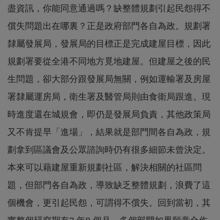
盡資訊，你能同意通過嗎？缺整體規劃引起民怨得不
償失問題出在哪裏？正是政府部門各自為政。規劃署
隸屬發展局，發展局的目標正是完成建屋目標，因此
規劃署要從全港不同地方覓地建屋。但建屋之後的民
生問題，卻大部分跟發展局無關，例如運輸署及房屋
署隸屬運房局，衛生署及醫管局則由食衛局跟進。現
時進度還在城規會，即仍是發展局負責，其他政策局
又不肯提早「進場」，結果就是部門間各自為政，規
劃拿到區議會及公眾諮詢時仍有很多細節未曾決定。
本來可以藉建屋重新規劃社區，解決相關的社區問
題，但部門各自為政，導致缺乏整體規劃，浪費了這
個機會，更引起民怨，可謂得不償失。回到當初，其