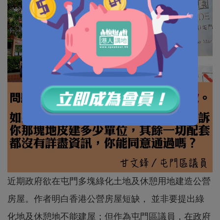
近期政府欲在屯門多塊綠化土地及休憩用地建造公營
房屋。作者明白香港公營房屋短缺， 並非要提出綠
化地及休憩地不能建屋；但作為屯門區議員，在政府