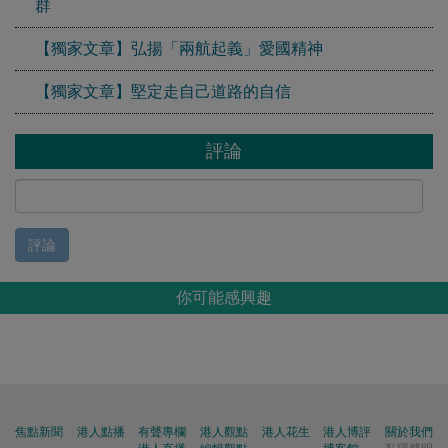
群
【獨家文章】弘揚「兩航起義」愛國精神
【獨家文章】堅定走自己道路的自信
評論
評論
你可能感興趣
焦點新聞
港人點播
有聲專欄
港人觀點
港人花生
港人博評
關於我們