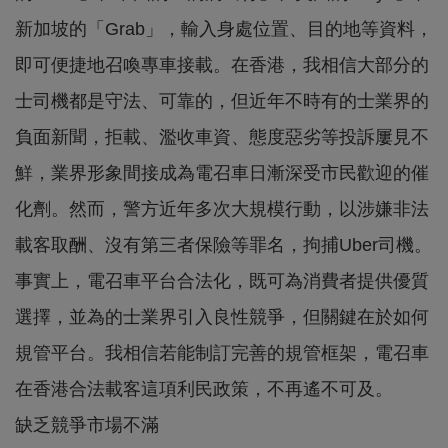
新加坡的「Grab」，輸入身處位置、目的地等資料，
即可便捷地召喚專車接載。在香港，我相信大部分的
士司機都是守法、可靠的，但近年不時有的士業界的
負面新聞，拒載、濫收車資、態度惡劣等投訴屢見不
鮮，業界形象間接成為電召車日漸深受市民歡迎的催
化劑。然而，警方近年多次大規模行動，以涉嫌非法
載客取酬、沒有第三者保險等罪名，拘捕Uber司機。
事實上，電召車平台合法化，既可為消費者提供優質
選擇，並為的士業界引入良性競爭，但關鍵在於如何
規管平台。我相信若能制訂完善的規管框架，電召車
在香港合法載客這項利民政策，不再遙不可及。
缺乏競爭市場不滿