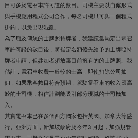
目可多於電召車許可證的數目。司機主要以自僱形式
與手機應用程式公司合作，每名司機只可與一個程式
掛鈎，以免出現混亂。
為了顧及傳統的士牌照持牌者，我建議當局定出電召
車許可證的數目後，將指定名額優先給予的士牌照持
牌者申請，但參加者須放棄目前擁有的的士牌照。我
估計，電召車收費一般較的士高，即使扣除公司抽
佣，如果乘客數目符合預期，駕駛電召車的收入應高
於的士司機，相信計劃能吸引部分現職的士司機加
入。
其實電召車已在多個西方國家包括英國、加拿大等盛
行。亞洲方面，新加坡政府於今年3 月起，加強規管