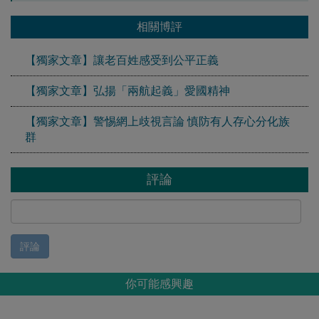
相關博評
【獨家文章】讓老百姓感受到公平正義
【獨家文章】弘揚「兩航起義」愛國精神
【獨家文章】警惕網上歧視言論 慎防有人存心分化族
群
評論
評論
你可能感興趣