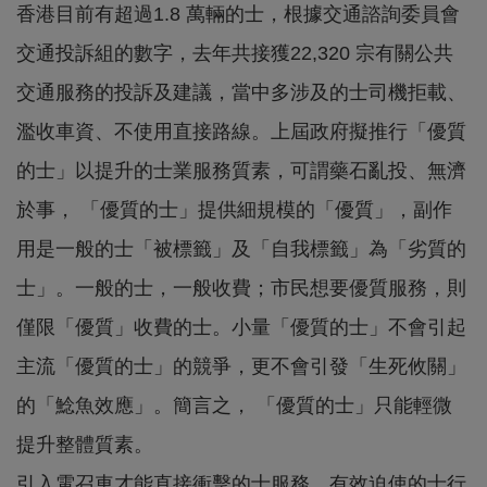
香港目前有超過1.8 萬輛的士，根據交通諮詢委員會
交通投訴組的數字，去年共接獲22,320 宗有關公共
交通服務的投訴及建議，當中多涉及的士司機拒載、
濫收車資、不使用直接路線。上屆政府擬推行「優質
的士」以提升的士業服務質素，可謂藥石亂投、無濟
於事， 「優質的士」提供細規模的「優質」，副作
用是一般的士「被標籤」及「自我標籤」為「劣質的
士」。一般的士，一般收費；市民想要優質服務，則
僅限「優質」收費的士。小量「優質的士」不會引起
主流「優質的士」的競爭，更不會引發「生死攸關」
的「鯰魚效應」。簡言之， 「優質的士」只能輕微
提升整體質素。
引入電召車才能直接衝擊的士服務、有效迫使的士行