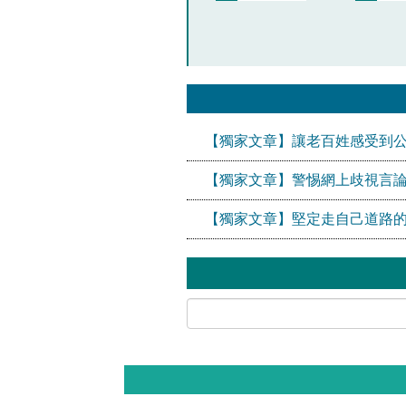
【獨家文章】讓老百姓感受到
【獨家文章】警惕網上歧視言論
【獨家文章】堅定走自己道路