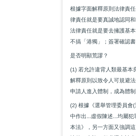
根據字面解釋原則法律責任
律責任就是要真誠地認同和
法律責任就是要去擁護基本
不搞「港獨」；簽署確認書
是否明顯荒謬？
(1) 若允許違背人類最基
解釋原則以致令人可規避法律
申請人進入體制，成為體制
(2) 根據《選舉管理委員會
中作出...虛假陳述...
本法》，另一方面又強調這