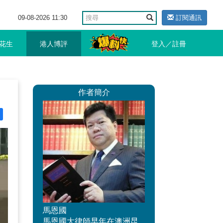
09-08-2026 11:30
訂閱通訊
花生
港人博評
登入／註冊
作者簡介
馬恩國
馬恩國大律師早年在澳洲昆