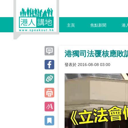
主頁
焦點新聞
港
港獨司法覆核應敗訴
發表於 2016-08-08 03:00