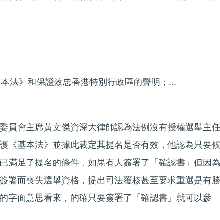
《基本法》和保證效忠香港特別行政區的聲明；...
。
委員會主席黃文傑資深大律師認為法例沒有授權選舉主
護《基本法》並據此裁定其提名是否有效，他認為只要
已滿足了提名的條件，如果有人簽署了「確認書」但因
簽署而喪失選舉資格，提出司法覆核甚至要求重選是有
的字面意思看來，的確只要簽署了「確認書」就可以參