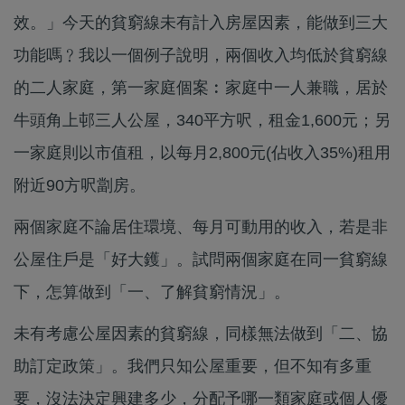
效。」今天的貧窮線未有計入房屋因素，能做到三大
功能嗎﹖我以一個例子說明，兩個收入均低於貧窮線
的二人家庭，第一家庭個案︰家庭中一人兼職，居於
牛頭角上邨三人公屋，340平方呎，租金1,600元；另
一家庭則以市值租，以每月2,800元(佔收入35%)租用
附近90方呎劏房。
兩個家庭不論居住環境、每月可動用的收入，若是非
公屋住戶是「好大鑊」。試問兩個家庭在同一貧窮線
下，怎算做到「一、了解貧窮情況」。
未有考慮公屋因素的貧窮線，同樣無法做到「二、協
助訂定政策」。我們只知公屋重要，但不知有多重
要，沒法決定興建多少，分配予哪一類家庭或個人優