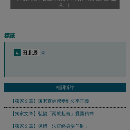
場。）
標籤
#
田北辰
相關博評
【獨家文章】讓老百姓感受到公平正義
【獨家文章】弘揚「兩航起義」愛國精神
【獨家文章】保留「法官終身委任制」