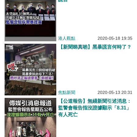
港人觀點
2020-05-18 19:35
【新聞睇真啲】黑暴謊言何時了？
焦點新聞
2020-05-13 20:31
【公道報告】無綫新聞引述消息：
監警會報告指沒證據顯示「8.31」
有人死亡