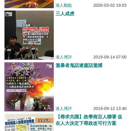
港人觀點
2020-03-02 19:03
三人成虎
港人博評
2019-09-14 07:00
濫暴者鬼話連篇話濫捕
港人博評
2019-09-12 13:40
【尋求共識】政學商百人聯署 促
在人大決定下尋政改可行方案