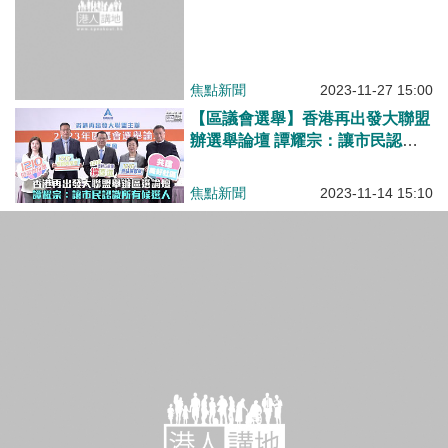
焦點新聞
2023-11-27 15:00
【區議會選舉】香港再出發大聯盟
辦選舉論壇 譚耀宗：讓市民認識
所有候選人
焦點新聞
2023-11-14 15:10
【抗議制裁】香港再出發大聯盟譴責美國議員提制裁方案 稱懲治犯罪行為絕對正當
焦點新聞
2023-11-06 19:18