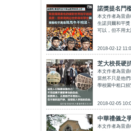
諾獎提名門
本文作者為雷鼎
生諾貝爾和平獎
可以，但不用太
2018-02-12 11:
芝大校長硬
本文作者為雷鼎
當然不只是他們
學校園中粗口頻
2018-02-05 10:
中華禮儀之
本文作者為雷鼎