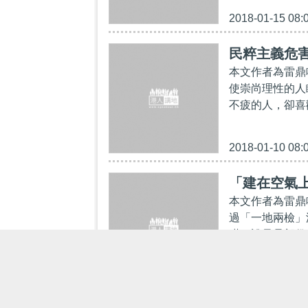
2018-01-15 08:
民粹主義危
本文作者為雷鼎
使崇尚理性的人
不疲的人，卻喜
2018-01-10 08:
「建在空氣
本文作者為雷鼎
過「一地兩檢」
礎。說只是部份
2018-01-08 11: