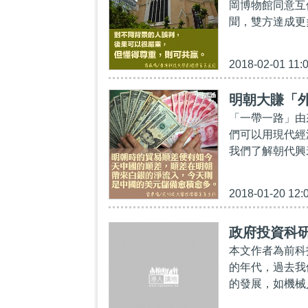
岡博物館同意互
聞，雙方達成更多
2018-02-01 11:
明朝大賺「
「一帶一路」由
們可以用現代經
我們了解朝代興
2018-01-20 12:
政府投資科
本文作者為前科
的年代，過去我
的發展，如機械