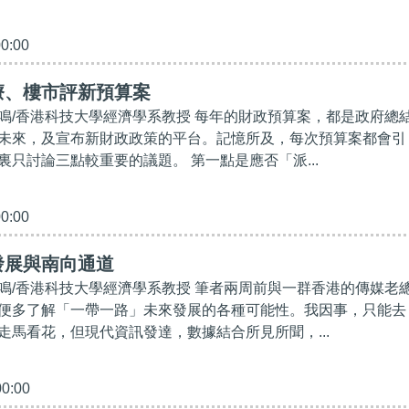
00:00
療、樓市評新預算案
鳴/香港科技大學經濟學系教授 每年的財政預算案，都是政府總
未來，及宣布新財政政策的平台。記憶所及，每次預算案都會引
裏只討論三點較重要的議題。 第一點是應否「派...
00:00
發展與南向通道
鳴/香港科技大學經濟學系教授 筆者兩周前與一群香港的傳媒老
便多了解「一帶一路」未來發展的各種可能性。我因事，只能去
走馬看花，但現代資訊發達，數據結合所見所聞，...
00:00