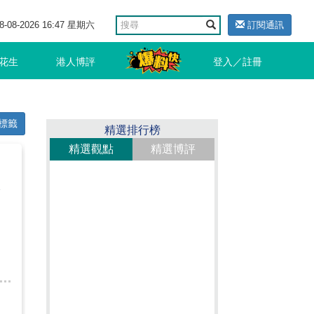
8-08-2026 16:47 星期六
訂閱通訊
花生
港人博評
登入／註冊
標籤
精選排行榜
精選觀點
精選博評
輪