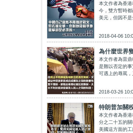
本文作者為香港
今，雙方暫時都
美元，但因不是全
2018-04-06 10:
為什麼世界
本文作者為雷鼎
是難以否定的事
可遇上的辱罵，
2018-03-26 10:
特朗普加關
本文作者為香港
分之二十五的關
美國這方面的工