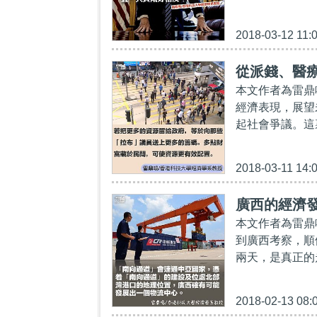
2018-03-12 11:
從派錢、醫
本文作者為雷鼎
經濟表現，展望
起社會爭議。這
2018-03-11 14:
廣西的經濟
本文作者為雷鼎
到廣西考察，順
兩天，是真正的
2018-02-13 08: