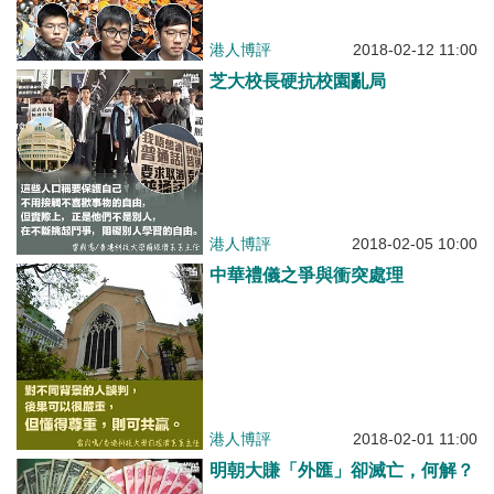
港人博評
2018-02-12 11:00
芝大校長硬抗校園亂局
港人博評
2018-02-05 10:00
中華禮儀之爭與衝突處理
港人博評
2018-02-01 11:00
明朝大賺「外匯」卻滅亡，何解？