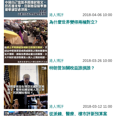
港人博評
2018-04-06 10:00
為什麼世界變得兩極對立?
港人博評
2018-03-26 10:00
特朗普加關稅益誰損誰？
港人博評
2018-03-12 11:00
從派錢、醫療、樓市評新預算案