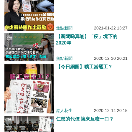
焦點新聞
2021-01-22 13:27
【新聞睇真啲】「疫」境下的
2020年
焦點新聞
2020-12-30 20:21
【今日網圖】曠工當罷工？
港人花生
2020-12-14 20:15
仁慈的代價 換來反咬一口？