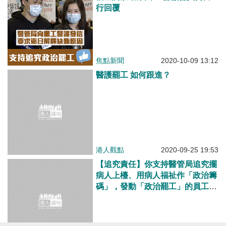
行回覆
焦點新聞
2020-10-09 13:12
醫護罷工 如何跟進？
港人觀點
2020-09-25 19:53
【追究責任】你支持醫管局追究擺
病人上檯、用病人福祉作「政治籌
碼」，發動「政治罷工」的員工
嗎？