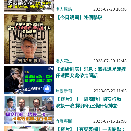
地！
港人觀點
2023-07-20 16:36
【今日網圖】逐個擊破
港人花生
2023-07-20 12:45
【追緝到底】消息：蒙兆達兄嫂姪
仔遭國安處帶走問話
焦點新聞
2023-07-20 11:05
【短片】【一周圈點】國安行動一
浪接一浪 掃邪守正漢奸有排驚
有聲專欄
2023-07-16 12:56
【短片】【有聲專欄】一周圈點：