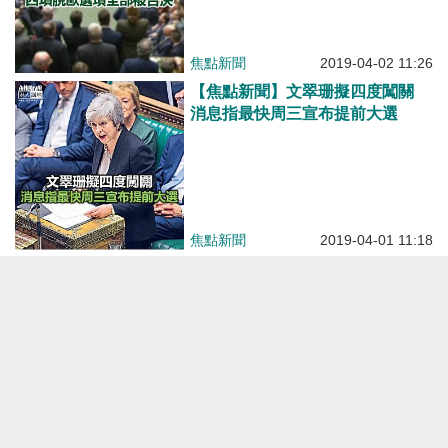
焦點新聞
2019-04-02 11:26
【焦點新聞】文翠珊擬四度闖關
消息指最快周三宣布提前大選
焦點新聞
2019-04-01 11:18
【焦點新聞】脫歐協議擬第三度闖
關 消息指文翠珊願以辭職換支持
焦點新聞
2019-03-26 11:44
【脫歐亂局】英國逾百萬人示威促