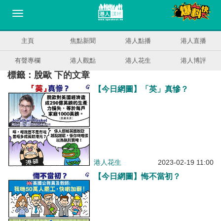
主頁
焦點新聞
港人點播
港人直播
有聲專欄
港人觀點
港人花生
港人博評
標籤：脫歐 下的文章
【今日網圖】「英」真慘？
港人花生
2023-02-19 11:00
【今日網圖】悔不當初？