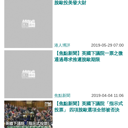
脫歐投美發大財
港人博評
2019-05-29 07:00
【焦點新聞】英國下議院一票之微
通過尋求推遲脫歐期限
焦點新聞
2019-04-04 11:06
【焦點新聞】英國下議院「指示式
投票」 四項脫歐選項全部被否決