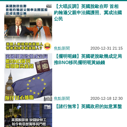
【大唱反調】英國脫歐在即 首相
約翰遜父親申法國護照、冀成法國
公民
焦點新聞
2020-12-31 21:15
【擺明呃錢】英國硬脫歐幾成定局
推BNO移民擺明呃黃絲錢
焦點新聞
2020-12-18 12:30
【諸行無常】英國政府的如意算盤