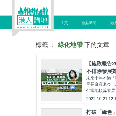
主頁
焦點新聞
港
標籤 ：
綠化地帶
下的文章
【施政報告2
不排除發展
未來十年本港「
局長甯漢豪今（
佔當地預算發展
2022-10-21 12:
打破「綠色