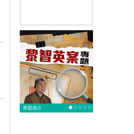
野
專題推介