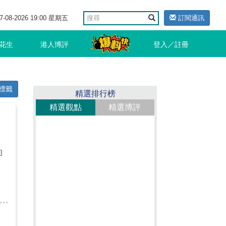
7-08-2026 19:00 星期五
訂閱通訊
花生
港人博評
登入／註冊
標籤
精選排行榜
精選觀點
精選博評
的