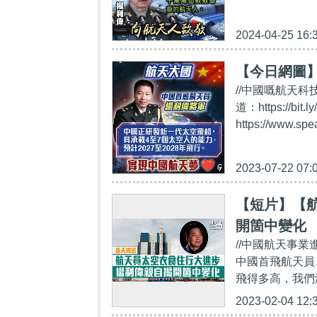
2024-04-25 16:
【今日網圖
//中國嘅航天科技
道：https://
https://www.sp
2023-07-22 07:
【短片】【
開箇中變化
//中國航天事
中國首飛航天員
飛得多高，我們
2023-02-04 12: