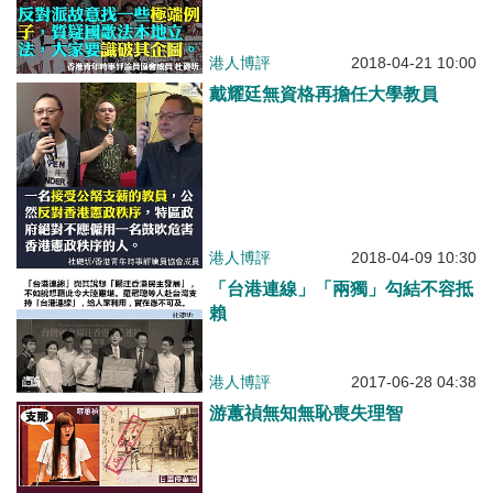
港人博評
2018-04-21 10:00
戴耀廷無資格再擔任大學教員
港人博評
2018-04-09 10:30
「台港連線」「兩獨」勾結不容抵
賴
港人博評
2017-06-28 04:38
游蕙禎無知無恥喪失理智