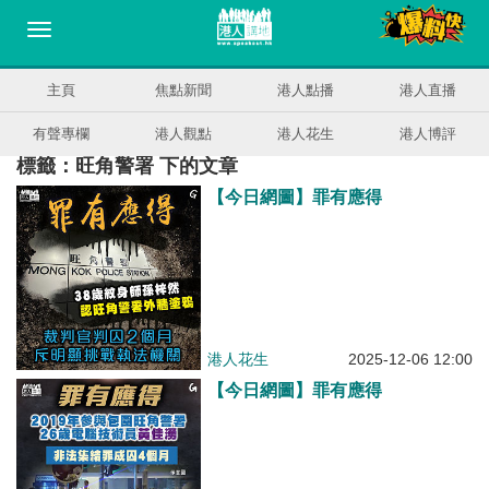
主頁
焦點新聞
港人點播
港人直播
有聲專欄
港人觀點
港人花生
港人博評
標籤：旺角警署 下的文章
【今日網圖】罪有應得
港人花生
2025-12-06 12:00
【今日網圖】罪有應得