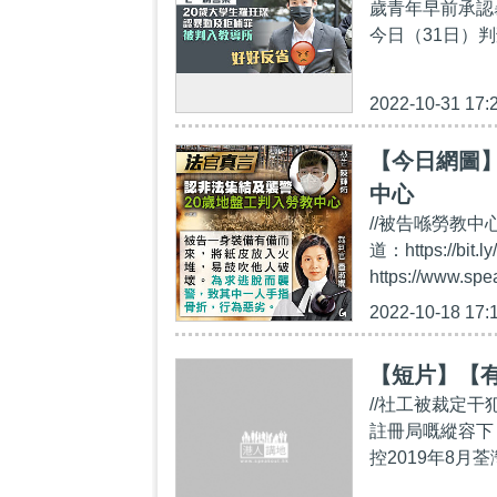
歲青年早前承認
今日（31日）判
2022-10-31 17:
【今日網圖】
中心
//被告喺勞教中心
道：https://
https://www.sp
2022-10-18 17:
【短片】【
//社工被裁定
註冊局嘅縱容下
控2019年8月