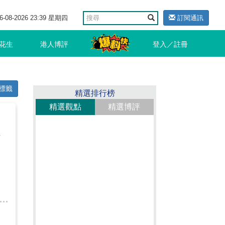
6-08-2026 23:39 星期四
訂閱通訊
花生
港人博評
登入／註冊
標籤
精選排行榜
精選觀點
精選博評
活