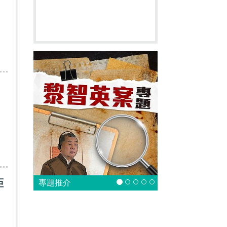
拒
專題推介