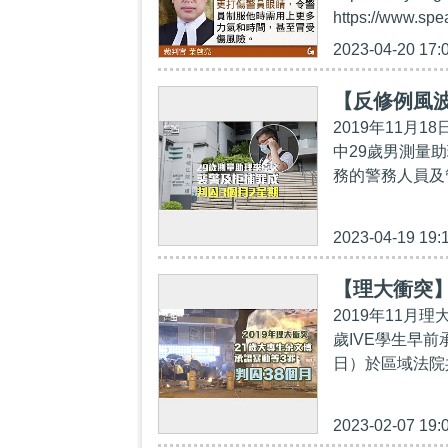
https://www.sp
2023-04-20 17:
【反修例風波
2019年11
中29歲男測量
務的警務人員及
2023-04-19 19:
【理大衝突】
2019年11月
歲IVE學生早
日）於區域法院
2023-02-07 19: