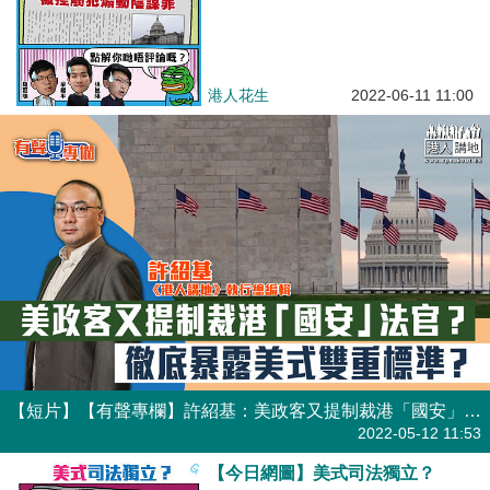
港人花生
2022-06-11 11:00
【短片】【有聲專欄】許紹基：美政客又提制裁港「國安」法官？ 徹底暴露美式雙重標準？
有聲專欄
| 許紹基
2022-05-12 11:53
【今日網圖】美式司法獨立？