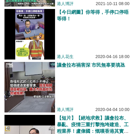
港人博評
2021-10-11 08:00
【今日網圖】你等得，手停口停唔
等得！
港人花生
2020-04-16 18:00
議會拉布禍害深 市民無辜要填氹
港人博評
2020-04-04 10:00
【短片】【絕地求救】議會拉布、
暴亂、疫情三重打擊拖垮建造、工
程業界！盧偉國：慨嘆香港其實不