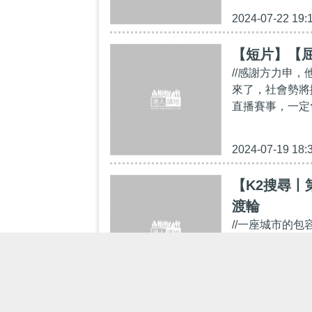
2024-07-22 19:
【短片】【屈
//感謝方力申
來了，社會勢將
直播賽事，一定
2024-07-19 18:
【K2搜尋丨
渡輪
//一座城市的
妍 逢星期四 5:
頻道：https://
2024-07-18 17: