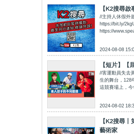
【K2搜尋啟
//主持人休假外遊
https://bi
https://www.sp
2024-08-08 15:
【短片】【屈
//害運動員失
生的舞台，12
這競賽場上，今
2024-08-02 18:
【K2搜尋丨
藝術家