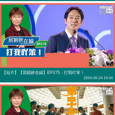
【短片】【屈穎妍在線】EP275：打我吖笨！
有聲專欄
2024-05-24 19:34