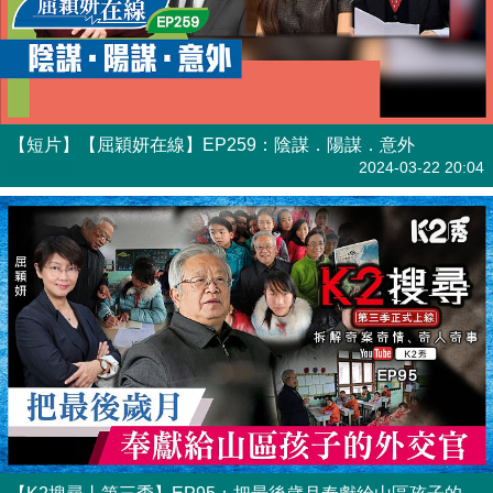
【短片】【屈穎妍在線】EP259：陰謀．陽謀．意外
有聲專欄
2024-03-22 20:04