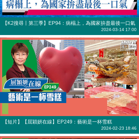
【K2搜尋丨第三季】EP94：病榻上，為國家拚盡最後一口氣
港人直播
2024-03-14 17:00
【短片】【屈穎妍在線】EP249：藝術是一杯雪糕
有聲專欄
2024-02-23 18:46