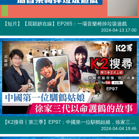
【短片】【屈穎妍在線】EP265：一場音樂椅掉垃圾遊戲
有聲專欄
2024-04-13 17:00
【K2搜尋丨第三季】EP97：中國第一位馴鶴姑娘，徐家三代以命護鶴的故事
港人直播
2024-04-04 19:46