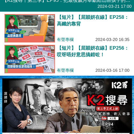
【K2搜尋丨第三季】EP95：把最後歲月奉獻給山區孩子的外交官
港人直播
2024-03-21 17:00
【短片】【屈穎妍在線】EP258：
高鐵的靠背
有聲專欄
2024-03-20 16:35
【短片】【屈穎妍在線】EP256：
哎呀唔好意思搞錯咗！
有聲專欄
2024-03-16 17:00