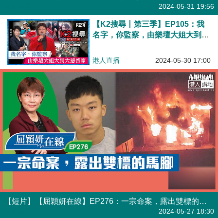
有聲專欄
2024-05-31 19:56
【K2搜尋丨第三季】EP105：我
名字，你監察，由樂壇大姐大到大
慈善家
港人直播
2024-05-30 17:00
【短片】【屈穎妍在線】EP276：一宗命案，露出雙標的馬腳
有聲專欄
2024-05-27 18:30