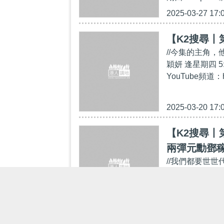
2025-03-27 17:
【K2搜尋丨
//今集的主角
穎妍 逢星期四 5
YouTube頻道：h
2025-03-20 17:
【K2搜尋丨
兩彈元勳鄧
//我們都要世
好好廣傳。//主
Follow我們的You
2025-02-13 17: