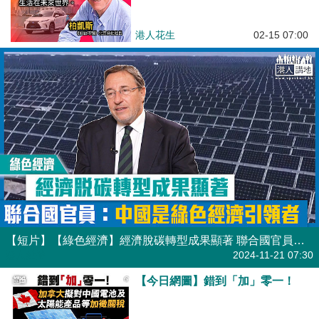
港人花生
02-15 07:00
【短片】【綠色經濟】經濟脫碳轉型成果顯著 聯合國官員：中國是綠色經濟引領者
港人點播
2024-11-21 07:30
【今日網圖】錯到「加」零一！