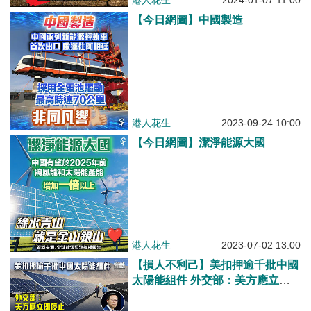
港人花生
2024-01-07 11:00
【今日網圖】中國製造
港人花生
2023-09-24 10:00
【今日網圖】潔淨能源大國
港人花生
2023-07-02 13:00
【損人不利己】美扣押逾千批中國
太陽能組件 外交部：美方應立即
停止無理打壓中國光伏企業