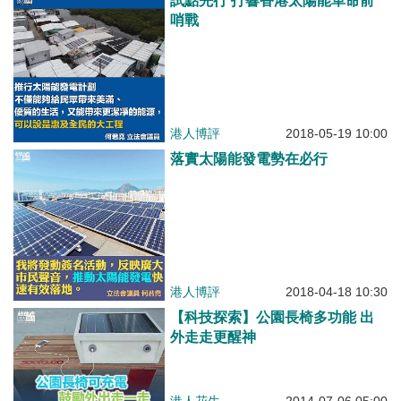
試點先行 打響香港太陽能革命前
哨戰
港人博評
2018-05-19 10:00
落實太陽能發電勢在必行
港人博評
2018-04-18 10:30
【科技探索】公園長椅多功能 出
外走走更醒神