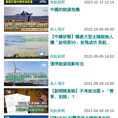
焦點新聞
2022-11-12 12:14
中國的能源危機
港人博評
2022-10-09 09:00
【中國研製】國產大型太陽能無人
機「啟明星50」首飛成功 長航時
高空連續飛行提升亞太空任務能力
焦點新聞
2022-09-05 14:02
潔淨能源規劃有法
港人博評
2021-08-28 10:00
【新聞睇真啲】不考政治題 = 「簡
單、初階」？
焦點新聞
2021-04-28 19:12