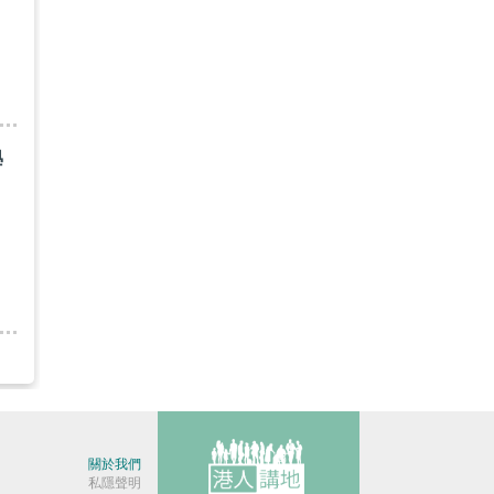
學
關於我們
私隱聲明