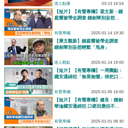
港人點播
03-13 16:54
【短片】【有聲專欄】梁文新：鍾
庭耀被帶走調查 鍾劍華別妄想輕
鬆「甩身」
有聲專欄
2025-01-14 19:30
【秉文觀新】鍾庭耀被帶走調查
鍾劍華別妄想輕鬆「甩身」
港人觀點
2025-01-14 19:00
【短片】【有聲專欄】一周圈點：
國安通緝犯「無畏無懼」得把口
自身利益計到盡
有聲專欄
2025-01-05 16:00
【短片】【有聲專欄】健良：鍾劍
華淪國安通緝犯 口硬回應但不返
港自首？
有聲專欄
2025-01-01 08:30