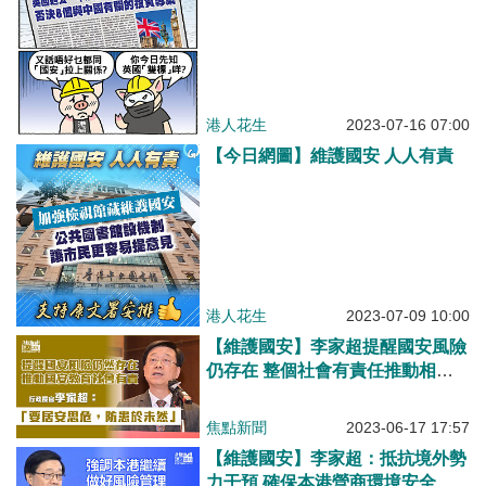
港人花生
2023-07-16 07:00
【今日網圖】維護國安 人人有責
港人花生
2023-07-09 10:00
【維護國安】李家超提醒國安風險
仍存在 整個社會有責任推動相關
教育
焦點新聞
2023-06-17 17:57
【維護國安】李家超：抵抗境外勢
力干預 確保本港營商環境安全