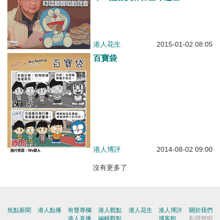
港人花生
2015-01-02 08:05
百寶袋
港人博評
2014-08-02 09:00
沒有更多了
焦點新聞
港人點播
有聲專欄
港人觀點
港人花生
港人博評
關於我們
港人直播
編輯觀點
博客館
私隱聲明