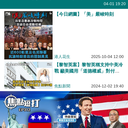
有聲專欄
04-01 19:20
【今日網圖】「美」嚴峻時刻
港人花生
2025-10-04 12:00
【黎智英案】黎智英稱支持中美冷
戰 籲美國用「道德權威」對付中
國
焦點新聞
2024-12-02 19:40