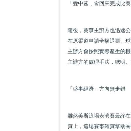
「愛中國，會回來完成比賽
隨後，賽事主辦方也迅速公
在原渠道申請全額退票。球
主辦方會按照實際產生的機
主辦方的處理手法，聰明、
「盛事經濟」方向無走錯
雖然美斯這場表演賽最終在
實上，這場賽事確實幫助香