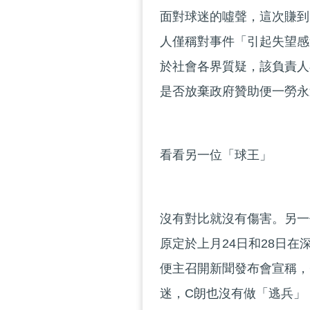
面對球迷的噓聲，這次賺到
人僅稱對事件「引起失望感
於社會各界質疑，該負責人
是否放棄政府贊助便一勞永
看看另一位「球王」
沒有對比就沒有傷害。另一
原定於上月24日和28日
便主召開新聞發布會宣稱，
迷，C朗也沒有做「逃兵」