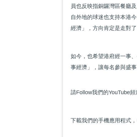
員也反映指銅鑼灣區餐廳及
自外地的球迷也支持本港今
經濟」，方向肯定是走對了
如今，也希望港府經一事、
事經濟」，讓每名參與盛事
請Follow我們的YouTube
下載我們的手機應用程式，