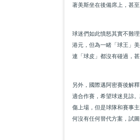
著美斯坐在後備席上，甚至
球迷們如此憤怒其實不難理
港元，但為一睹「球王」美
連「球皮」都沒有碰過，甚
另外，國際邁阿密賽後解釋
適合作賽，希望球迷見諒。
傷上場，但是球隊和賽事主
何沒有任何替代方案，試圖