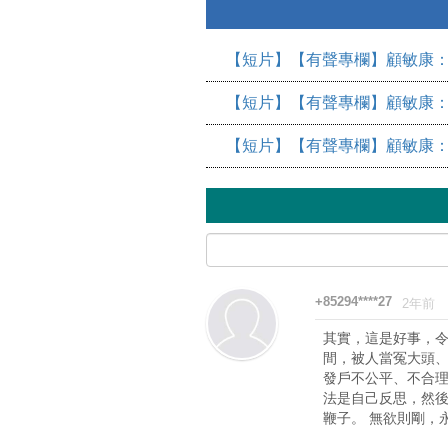
【短片】【有聲專欄】顧敏康：
【短片】【有聲專欄】顧敏康：
【短片】【有聲專欄】顧敏康：
+85294****27
2年前
其實，這是好事，
間，被人當冤大頭、傻仔
發戶不公平、不合理
法是自己反思，然
鞭子。 無欲則剛，