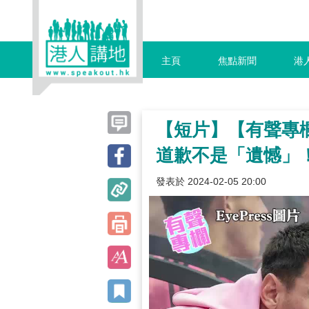
主頁
焦點新聞
港
【短片】【有聲專
道歉不是「遺憾」
發表於 2024-02-05 20:00