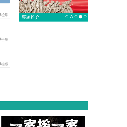
檢舉
專題推介
檢舉
檢舉