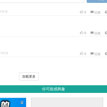
5年前
0
回應
0
回應
5年前
0
回應
加載更多
你可能感興趣