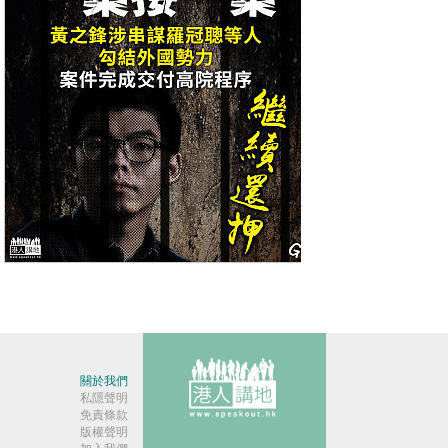
【今日網圖】一案接一案
關於我們
私隱聲明
免責條款
版權聲明