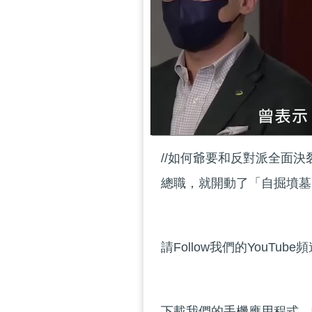
//如何爺要和反對派全面
總職，就開動了「自掘墳墓」
請Follow我們的YouTube
下載我們的手機應用程式，