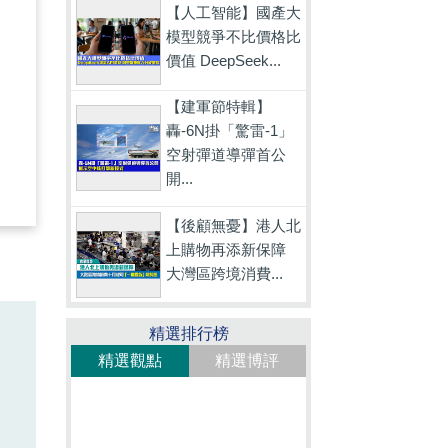
【人工智能】國產大
模型競爭不比價格比
價值 DeepSeek...
【建軍節特輯】
轟-6N掛「驚雷-1」
空射彈道導彈首公
開...
【後顧無憂】港人北
上購物再添新保障
大灣區跨境消費...
精選排行榜
精選觀點
精選博評